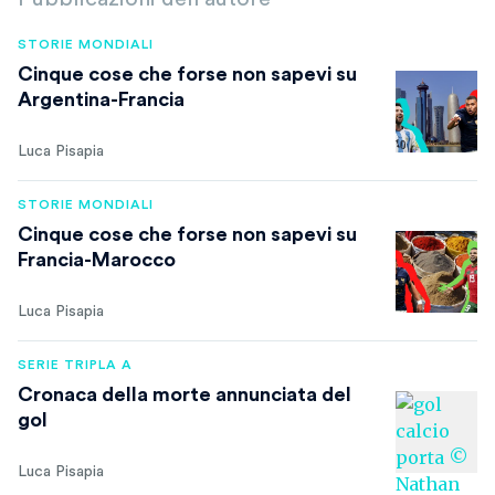
STORIE MONDIALI
Cinque cose che forse non sapevi su
Argentina-Francia
Luca Pisapia
STORIE MONDIALI
Cinque cose che forse non sapevi su
Francia-Marocco
Luca Pisapia
SERIE TRIPLA A
Cronaca della morte annunciata del
gol
Luca Pisapia