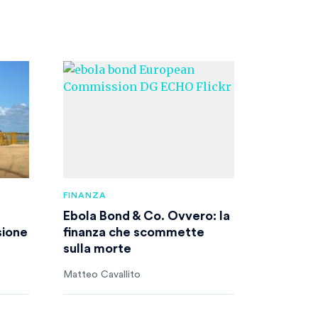
FINANZA
Ebola Bond & Co. Ovvero: la
sione
finanza che scommette
sulla morte
Matteo Cavallito