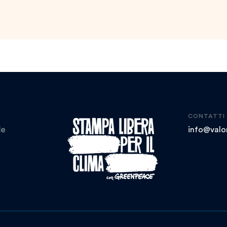
CONTATTI
info@valor