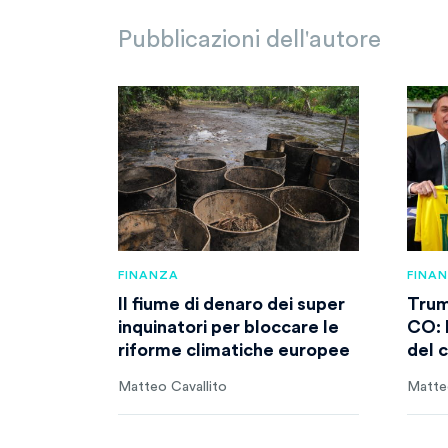
Pubblicazioni dell'autore
FINANZA
FINA
Il fiume di denaro dei super
Trum
inquinatori per bloccare le
CO: 
riforme climatiche europee
del 
Matteo Cavallito
Matteo