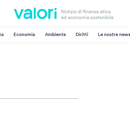
za
Economia
Ambiente
Diritti
Le nostre news