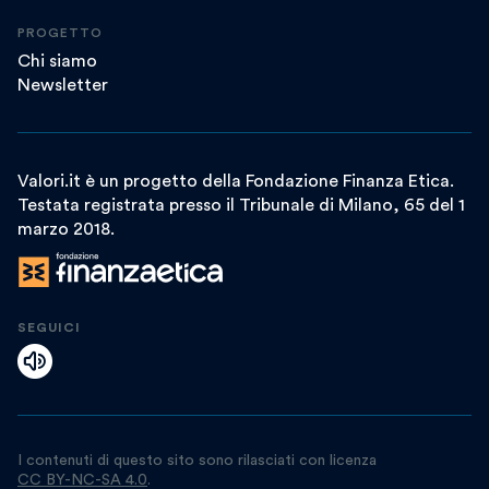
PROGETTO
Chi siamo
Newsletter
Valori.it è un progetto della Fondazione Finanza Etica.
Testata registrata presso il Tribunale di Milano, 65 del 1
marzo 2018.
SEGUICI
I contenuti di questo sito sono rilasciati con licenza
CC BY-NC-SA 4.0
.