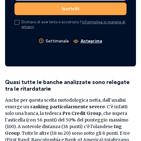
Dichiaro di aver letto e accettato l’
informativa in materia di
privacy
Settimanale
Anteprima
Quasi tutte le banche analizzate sono relegate
tra le ritardatarie
Anche per questa scelta metodologica netta, dall’analisi
emerge un
ranking particolarmente severo
. C’è infatti
solo una banca, la tedesca
Pro Credit Group
, che supera
l’asticella (con 56 punti) del 50% del punteggio massimo
(100). A notevole distanza (36 punti) c’è l’olandese
Ing
Group
. Tutte le altre (18 su 20) sono sotto gli 8 punti. E tre
(First Rand, Bancolombia e Bank of America) totalizzano