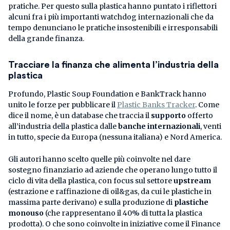
pratiche. Per questo sulla plastica hanno puntato i riflettori
alcuni fra i più importanti watchdog internazionali che da
tempo denunciano le pratiche insostenibili e irresponsabili
della grande finanza.
Tracciare la finanza che alimenta l’industria della
plastica
Profundo, Plastic Soup Foundation e BankTrack hanno
unito le forze per pubblicare il
Plastic Banks Tracker
. Come
dice il nome, è un database che traccia il
supporto
offerto
all’industria della plastica dalle
banche internazionali
, venti
in tutto, specie da Europa (nessuna italiana) e Nord America.
Gli autori hanno scelto quelle più coinvolte nel dare
sostegno finanziario ad aziende che operano lungo tutto il
ciclo di vita della plastica, con focus sul settore
upstream
(estrazione e raffinazione di oil&gas, da cui le plastiche in
massima parte derivano) e sulla produzione di
plastiche
monouso
(che rappresentano il 40% di tutta la plastica
prodotta). O che sono coinvolte in iniziative come il Finance