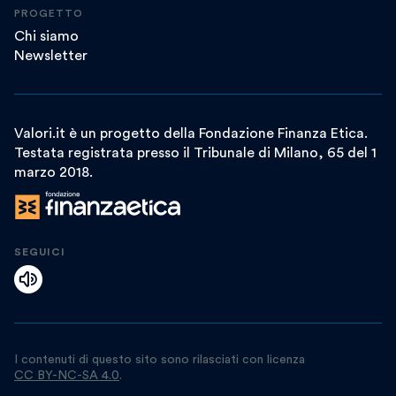
PROGETTO
Chi siamo
Newsletter
Valori.it è un progetto della Fondazione Finanza Etica.
Testata registrata presso il Tribunale di Milano, 65 del 1
marzo 2018.
SEGUICI
I contenuti di questo sito sono rilasciati con licenza
CC BY-NC-SA 4.0
.