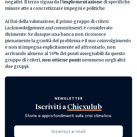
negativi. Il terzo riguarda l’
implementazione
di specifiche
misure atte a concretizzare impegni e politiche.
Ai fini della valutazione, il primo gruppo di criteri
(
acknowledgement and commitment
) è considerato
dirimente. Se dunque una banca non riconosce
pienamente la gravità del problema e il suo coinvolgimento
e non si impegna esplicitamente ad affrontarlo, non
arrivando almeno al 50% dei punti assegnabili da questo
gruppo di criteri,
non ottiene punti
nemmeno negli altri
due gruppi.
NEWSLETTER
Iscriviti a
Chicxulub
Storie e approfondimenti sulla crisi climatica.