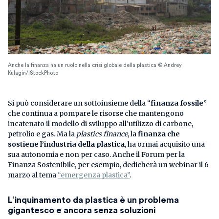
Anche la finanza ha un ruolo nella crisi globale della plastica © Andrey
Kulagin/iStockPhoto
Si può considerare un sottoinsieme della “
finanza fossile
”
che continua a pompare le risorse che mantengono
incatenato il modello di sviluppo all’utilizzo di carbone,
petrolio e gas. Ma la
plastics finance
, la
finanza che
sostiene l’industria della plastica
, ha ormai acquisito una
sua autonomia e non per caso. Anche il Forum per la
Finanza Sostenibile, per esempio, dedicherà un webinar il 6
marzo al tema
“emergenza plastica”
.
L’inquinamento da plastica è un problema
gigantesco
e ancora senza soluzioni