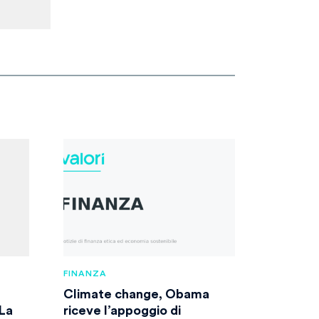
FINANZA
Climate change, Obama
 La
riceve l’appoggio di