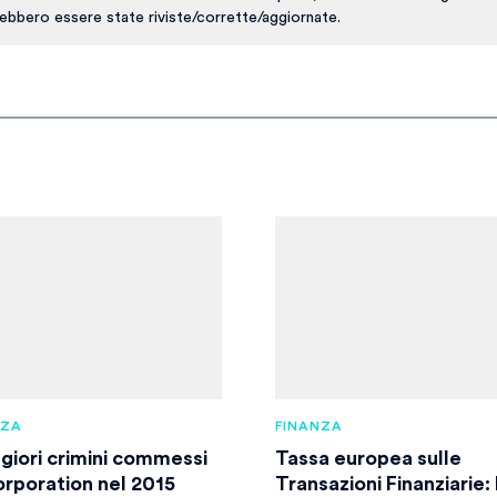
ebbero essere state riviste/corrette/aggiornate.
NZA
FINANZA
ggiori crimini commessi
Tassa europea sulle
orporation nel 2015
Transazioni Finanziarie: