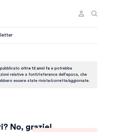
letter
 pubblicato
oltre 12 anni fa
e potrebbe
ioni relative a fonti/reference dell'epoca, che
rebbero essere state riviste/corrette/aggiornate.
i? No, grazie!