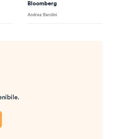
Bloomberg
Andrea Barolini
enibile.