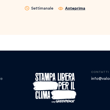
Settimanale
Anteprima
CONTATTI
info@valor