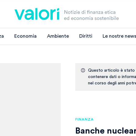
za
Economia
Ambiente
Diritti
Le nostre news
Questo articolo è stato
contenere dati o informaz
nel corso degli anni pot
FINANZA
Banche nuclear