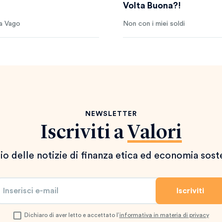
Volta Buona?!
a Vago
Non con i miei soldi
NEWSLETTER
Iscriviti a
Valori
io delle notizie di finanza etica ed economia sost
Dichiaro di aver letto e accettato l’
informativa in materia di privacy