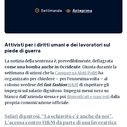
Settimanale
Anteprima
Attivisti per i diritti umani e dei lavoratori sul
piede di guerra
La notizia della sentenza è, prevedibilmente, deflagrata
come una bomba anche in Occidente
. Giunta durante la
settimana di azioni che la
Campagna Abiti Puliti
ha
organizzato per chiedere – per l’ennesima volta – al
colosso svedese del
fast fashion
H&M
di rispettare gli
impegni sul salario dignitoso. Impegni messi nero su
bianco dall’azienda stessa e poi
dimenticati e nascosti
dalla
propria comunicazione ufficiale.
Salari dignitosi. “La schiavitù c’è anche da noi”.
L’accusa contro H&M da parte di una lavoratrice