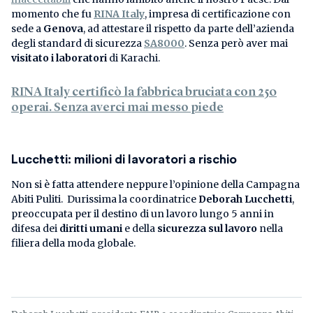
momento che fu
RINA Italy
, impresa di certificazione con
sede a
Genova
, ad attestare il rispetto da parte dell’azienda
degli standard di sicurezza
SA8000
. Senza però aver mai
visitato i laboratori
di Karachi.
RINA Italy certificò la fabbrica bruciata con 250
operai. Senza averci mai messo piede
Lucchetti: milioni di lavoratori a rischio
Non si è fatta attendere neppure l’opinione della Campagna
Abiti Puliti. Durissima la coordinatrice
Deborah Lucchetti
,
preoccupata per il destino di un lavoro lungo 5 anni in
difesa dei
diritti umani
e della
sicurezza sul lavoro
nella
filiera della moda globale.