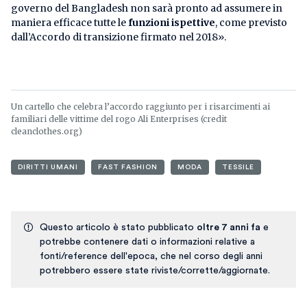
governo del Bangladesh non sarà pronto ad assumere in
maniera efficace tutte le
funzioni ispettive
, come previsto
dall’Accordo di transizione firmato nel 2018».
Un cartello che celebra l’accordo raggiunto per i risarcimenti ai
familiari delle vittime del rogo Ali Enterprises (credit
cleanclothes.org)
DIRITTI UMANI
FAST FASHION
MODA
TESSILE
Questo articolo è stato pubblicato
oltre 7 anni fa
e
potrebbe contenere dati o informazioni relative a
fonti/reference dell'epoca, che nel corso degli anni
potrebbero essere state riviste/corrette/aggiornate.