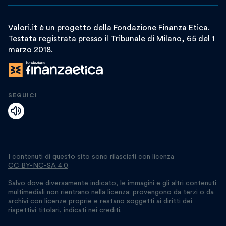
Valori.it è un progetto della Fondazione Finanza Etica.
Testata registrata presso il Tribunale di Milano, 65 del 1
marzo 2018.
SEGUICI
I contenuti di questo sito sono rilasciati con licenza
CC BY-NC-SA 4.0
.
Salvo dove diversamente indicato, le immagini e gli altri contenuti
multimediali non rientrano nella licenza: provengono da terzi o da
archivi con licenze proprie e restano soggetti ai diritti dei
rispettivi titolari, indicati nei crediti.