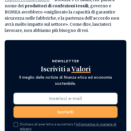
nome dei
produttori di confezioni tessili
, governo e
BGMEA avrebbero «migliorato la capacità di garantire
sicurezza nelle fabbriche, e la partenza dell’accordo non
avrà molto impatto sul settore». Come dire, lasciateci
lavorare, non abbiamo più bisogno di voi.
NEWSLETTER
Iscriviti a
Valori
Il meglio delle notizie di finanza etica ed economia
sostenibile.
Dichiaro di aver letto e accettato l’
informativa in materia di
privacy