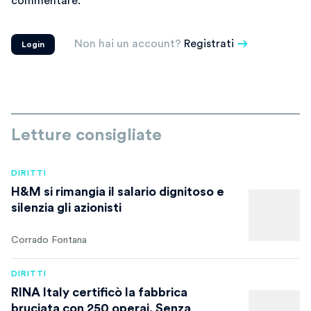
commentare.
Non hai un account?
Registrati
Login
Letture consigliate
DIRITTI
H&M si rimangia il salario dignitoso e
silenzia gli azionisti
Corrado Fontana
DIRITTI
RINA Italy certificò la fabbrica
bruciata con 250 operai. Senza