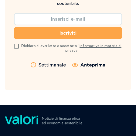
sostenibile.
Dichiaro di aver letto e accettato l’
informativa in materia di
privacy
Settimanale
Anteprima