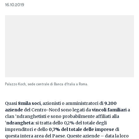
16.10.2019
Palazzo Koch, sede centrale di Banca d'Italia a Roma.
Quasi
8mila soci
, azionisti o amministratori di
9.200
aziende
del Centro-Nord sono legati da
vincoli familiari
a
clan ‘ndranghetisti e sono probabilmente affiliati alla
‘
ndrangheta
: si tratta dello 0,2% del totale degli
imprenditori e dello
0,7% del totale delle imprese
di
questa intera area del Paese. Queste aziende – data la loro