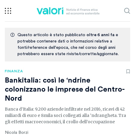
Questo articolo è stato pubblicato
oltre 6 anni fa
e
potrebbe contenere dati o informazioni relative a
fonti/reference dell'epoca, che nel corso degli anni
potrebbero essere state riviste/corrette/aggiornate.
FINANZA
Bankitalia: così le ‘ndrine
colonizzano le imprese del Centro-
Nord
Banca d’Italia: 9.200 aziende infiltrate nel 2016, ricavi di 42
miliardi di euro e 8mila soci collegati alla ‘ndrangheta. Tra
gli effetti macroeconomici, il crollo dell’occupazione
Nicola Borzi