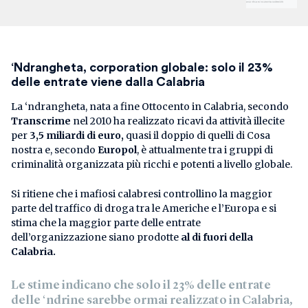
‘Ndrangheta, corporation globale: solo il 23%
delle entrate viene dalla Calabria
La ‘ndrangheta, nata a fine Ottocento in Calabria, secondo
Transcrime
nel 2010 ha realizzato ricavi da attività illecite
per
3,5 miliardi di euro,
quasi il doppio di quelli di Cosa
nostra e, secondo
Europol
, è attualmente tra i gruppi di
criminalità organizzata più ricchi e potenti a livello globale.
Si ritiene che i mafiosi calabresi controllino la maggior
parte del traffico di droga tra le Americhe e l’Europa e si
stima che la maggior parte delle entrate
dell’organizzazione siano prodotte
al di fuori della
Calabria.
Le stime indicano che solo il 23% delle entrate
delle ‘ndrine sarebbe ormai realizzato in Calabria,