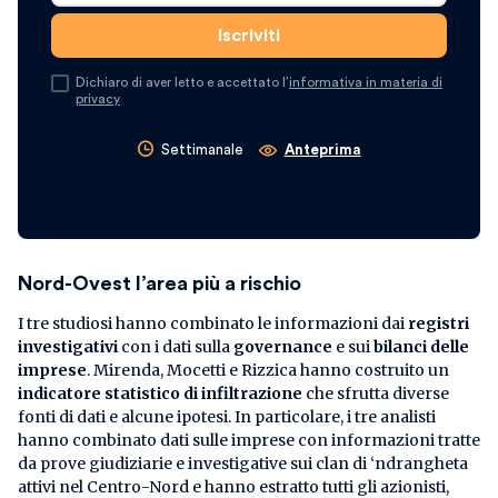
Dichiaro di aver letto e accettato l’
informativa in materia di
privacy
Settimanale
Anteprima
Nord-Ovest l’area più a rischio
I tre studiosi hanno combinato le informazioni dai
registri
investigativi
con i dati sulla
governance
e sui
bilanci delle
imprese
. Mirenda, Mocetti e Rizzica hanno costruito un
indicatore statistico di infiltrazione
che sfrutta diverse
fonti di dati e alcune ipotesi. In particolare, i tre analisti
hanno combinato dati sulle imprese con informazioni tratte
da prove giudiziarie e investigative sui clan di ‘ndrangheta
attivi nel Centro-Nord e hanno estratto tutti gli azionisti,