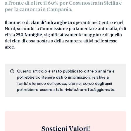
a fronte di oltre il 60% per Cosa nostra in Sicilia e
per la camorra in Campania.
Il numero di
clan di ‘ndrangheta
operanti nel Centro e nel
Nord, secondo la Commissione parlamentare antimafia, è di
circa
250 famiglie,
significativamente maggiore di quello
dei clan di cosa nostra o della camorra attivi nelle stesse
aree.
Questo articolo è stato pubblicato
oltre 6 anni fa
e
potrebbe contenere dati o informazioni relative a
fonti/reference dell'epoca, che nel corso degli anni
potrebbero essere state riviste/corrette/aggiornate.
Sostieni Valori!