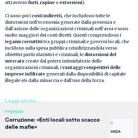
attraverso
furti
,
rapine
o
estorsioni
).
Ci sono poi i
costi indiretti,
che includono tutte le
distorsioni nell’economia generate dalla presenza e
dall’azione delle organizzazioni criminali nell’area e sono
molto maggiori dei costi diretti. Questi comprendono i
l
egami corruttivi
tra gruppi criminali e governi locali, che
incidono sulla spesa pubblica reindirizzandola verso
obiettivi particolaristici e criminali, le
distorsioni del
mercato
create dal potere intimidatorio delle
organizzazioni criminali, i
vantaggi competitivi delle
imprese infiltrate
generati dalla disponibilità di capitale
illegale e/o dalla minaccia e dall’uso della forza.
Leggi anche...
FINANZA
Corruzione: «Enti locali sotto scacco
delle mafie»