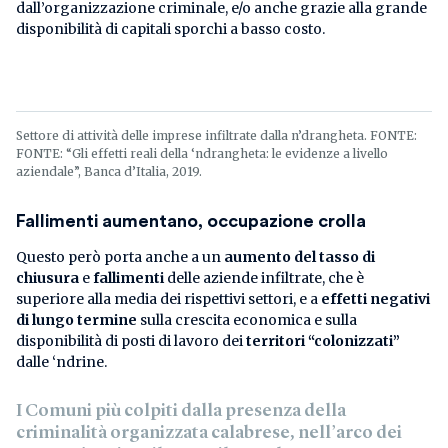
dall’organizzazione criminale, e/o anche grazie alla grande
disponibilità di capitali sporchi a basso costo.
Settore di attività delle imprese infiltrate dalla n’drangheta. FONTE:
FONTE: “Gli effetti reali della ‘ndrangheta: le evidenze a livello
aziendale”, Banca d’Italia, 2019.
Fallimenti aumentano, occupazione crolla
Questo però porta anche a un
aumento del tasso di
chiusura
e
fallimenti
delle aziende infiltrate, che è
superiore alla media dei rispettivi settori, e a
effetti negativi
di lungo termine
sulla crescita economica e sulla
disponibilità di posti di lavoro dei
territori “colonizzati”
dalle ‘ndrine.
I Comuni più colpiti dalla presenza della
criminalità organizzata calabrese, nell’arco dei