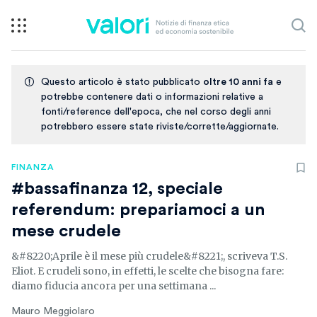
Questo articolo è stato pubblicato
oltre 10 anni fa
e
potrebbe contenere dati o informazioni relative a
fonti/reference dell'epoca, che nel corso degli anni
potrebbero essere state riviste/corrette/aggiornate.
FINANZA
#bassafinanza 12, speciale
referendum: prepariamoci a un
mese crudele
&#8220;Aprile è il mese più crudele&#8221;, scriveva T.S.
Eliot. E crudeli sono, in effetti, le scelte che bisogna fare:
diamo fiducia ancora per una settimana ...
Mauro Meggiolaro