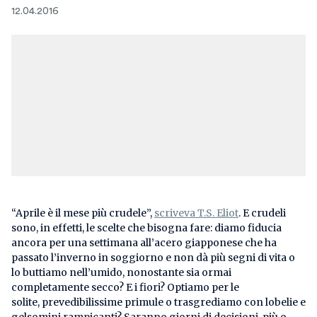
12.04.2016
“Aprile è il mese più crudele”,
scriveva T.S. Eliot
. E crudeli
sono, in effetti, le scelte che bisogna fare: diamo fiducia
ancora per una settimana all’acero giapponese che ha
passato l’inverno in soggiorno e non dà più segni di vita o
lo buttiamo nell’umido, nonostante sia ormai
completamente secco? E i fiori? Optiamo per le
solite, prevedibilissime primule o trasgrediamo con lobelie e