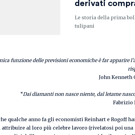
derivati compr
Le storia della prima boll
tulipani
nica funzione delle previsioni economiche è far apparire l’
ris
John Kenneth 
“
Dai diamanti non nasce niente, dal letame nasco
Fabrizio
o che qualche anno fa gli economisti Reinhart e Rogoff h
 attribuire al loro più celebre lavoro (rivelatosi poi una