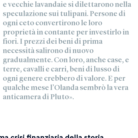
e vecchie lavandaie si dilettarono nella
speculazione sui tulipani. Persone di
ogni ceto convertirono le loro
proprietà in contante per investirlo in
fiori. I prezzi dei beni di prima
necessità salirono di nuovo
gradualmente. Con loro, anche case, e
terre, cavalli e carri, beni di lusso di
ogni genere crebbero di valore. E per
qualche mese l’Olanda sembrò la vera
anticamera di Pluto».
ma crisi finanziaria della storia