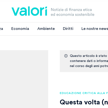
za
Economia
Ambiente
Diritti
Le nostre news
Questo articolo è stato
contenere dati o informaz
nel corso degli anni pot
EDUCAZIONE CRITICA ALLA 
Questa volta (n