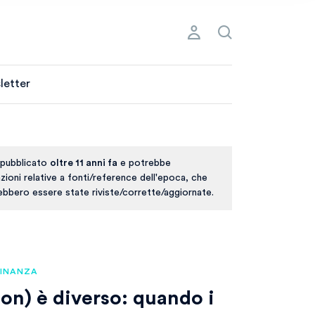
letter
 pubblicato
oltre 11 anni fa
e potrebbe
ioni relative a fonti/reference dell'epoca, che
rebbero essere state riviste/corrette/aggiornate.
FINANZA
on) è diverso: quando i