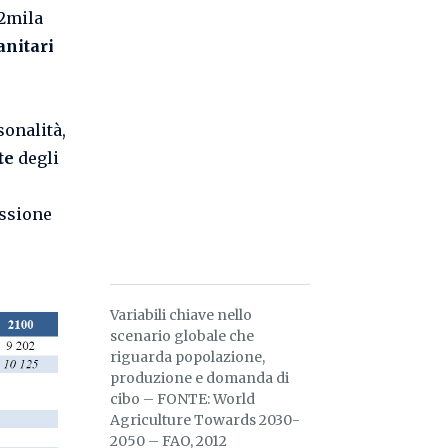
22mila
anitari
sonalità,
te
degli
ussione
Variabili chiave nello
scenario globale che
riguarda popolazione,
produzione e domanda di
cibo – FONTE: World
Agriculture Towards 2030-
2050 – FAO, 2012