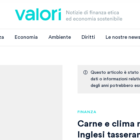
za
Economia
Ambiente
Diritti
Le nostre news
Questo articolo è stato
dati o informazioni relat
degli anni potrebbero ess
FINANZA
Carne e clima 
Inglesi tassera