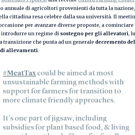
o annuale di agricoltori provenienti da tutta la nazione,
lla cittadina resa celebre dalla sua università. Il meetin
’occasione per avanzare diverse proposte, a cominciare
i introdurre un regime di
sostegno per gli allevatori
, 
na transizione che punta ad un generale
decremento de
di allevamenti
.
#MeatTax
could be aimed at most
unsustainable farming methods with
support for farmers for transition to
more climate friendly approaches.
It’s one part of jigsaw, including
subsidies for plant based food, & living