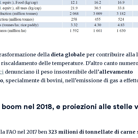
trasformazione della
dieta globale
per contribuire alla l
l riscaldamento delle temperature. D’altro canto numer
ci
denunciano il peso insostenibile dell’
allevamento
vo
, specialmente di bovini, nell’emissione di gas a effett
boom nel 2018, e proiezioni alle stelle v
la FAO nel 2017 ben
323 milioni di tonnellate di carne