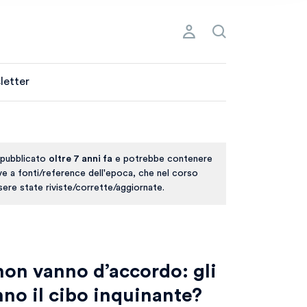
letter
 pubblicato
oltre 7 anni fa
e potrebbe contenere
ive a fonti/reference dell'epoca, che nel corso
ere state riviste/corrette/aggiornate.
non vanno d’accordo: gli
nno il cibo inquinante?