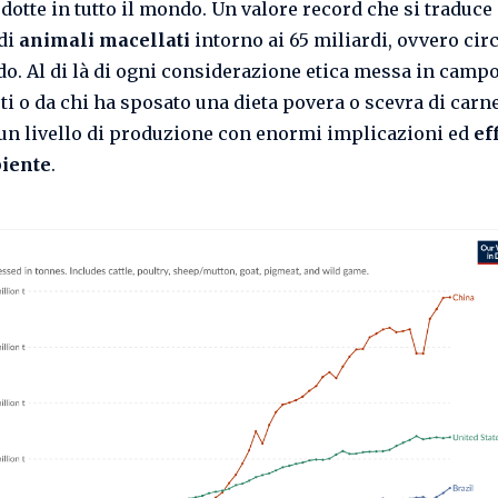
dotte in tutto il mondo. Un valore record che si traduce
di
animali macellati
intorno ai 65 miliardi, ovvero cir
do. Al di là di ogni considerazione etica messa in campo
ti o da chi ha sposato una dieta povera o scevra di carne
i un livello di produzione con enormi implicazioni ed
ef
biente
.