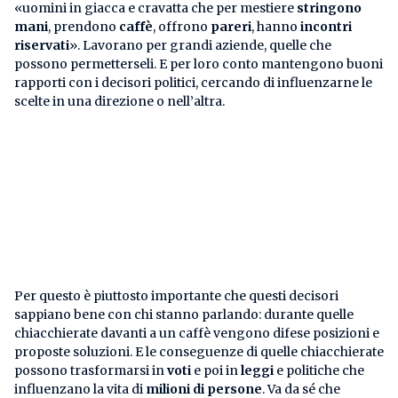
«uomini in giacca e cravatta che per mestiere
stringono
mani
, prendono
caffè
, offrono
pareri
, hanno
incontri
riservati
». Lavorano per grandi aziende, quelle che
possono permetterseli. E per loro conto mantengono buoni
rapporti con i decisori politici, cercando di influenzarne le
scelte in una direzione o nell’altra.
Per questo è piuttosto importante che questi decisori
sappiano bene con chi stanno parlando: durante quelle
chiacchierate davanti a un caffè vengono difese posizioni e
proposte soluzioni. E le conseguenze di quelle chiacchierate
possono trasformarsi in
voti
e poi in
leggi
e politiche che
influenzano la vita di
milioni di persone
. Va da sé che