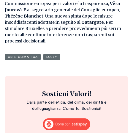
Commissione europea per i valori e la trasparenza,
Věra
Jourová
. E al segretario generale del Consiglio europeo,
Thérèse Blanchet
. Una nuova spinta dopo le misure
insoddisfacenti adottate in seguito al
Qatargate
. Per
stimolare Bruxelles a prendere provvedimenti più seri in
merito alle continue interferenze non trasparenti sui
processi decisionali.
CRISI CLIMATICA
LOBBY
Sostieni Valori!
Dalla parte dell'etica, del clima, dei diritti e
dell'uguaglianza. Come te. Sostienici!