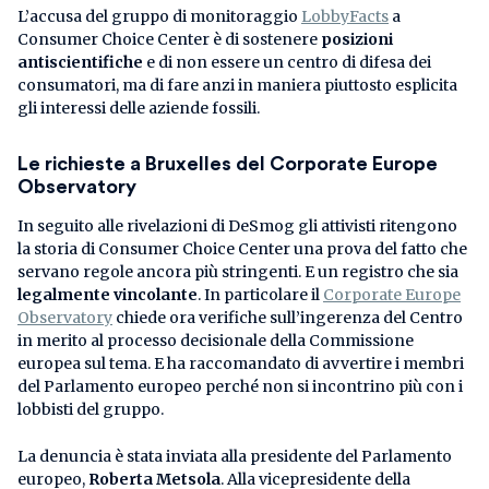
L’accusa del gruppo di monitoraggio
LobbyFacts
a
Consumer Choice Center è di sostenere
posizioni
antiscientifiche
e di non essere un centro di difesa dei
consumatori, ma di fare anzi in maniera piuttosto esplicita
gli interessi delle aziende fossili.
Le richieste a Bruxelles del Corporate Europe
Observatory
In seguito alle rivelazioni di DeSmog gli attivisti ritengono
la storia di Consumer Choice Center una prova del fatto che
servano regole ancora più stringenti. E un registro che sia
legalmente vincolante
. In particolare il
Corporate Europe
Observatory
chiede ora verifiche sull’ingerenza del Centro
in merito al processo decisionale della Commissione
europea sul tema. E ha raccomandato di avvertire i membri
del Parlamento europeo perché non si incontrino più con i
lobbisti del gruppo.
La denuncia è stata inviata alla presidente del Parlamento
europeo,
Roberta Metsola
. Alla vicepresidente della