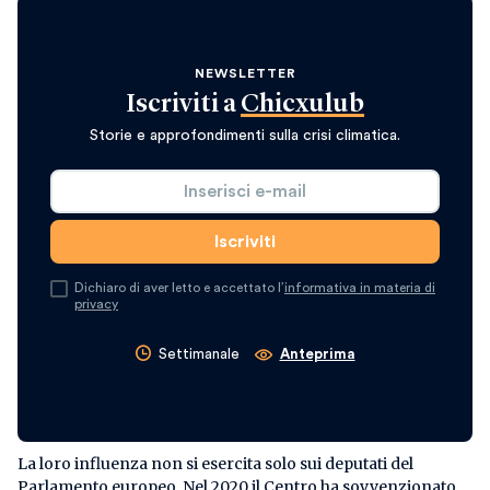
NEWSLETTER
Iscriviti a
Chicxulub
Storie e approfondimenti sulla crisi climatica.
Dichiaro di aver letto e accettato l’
informativa in materia di
privacy
Settimanale
Anteprima
La loro influenza non si esercita solo sui deputati del
Parlamento europeo. Nel 2020 il Centro ha sovvenzionato