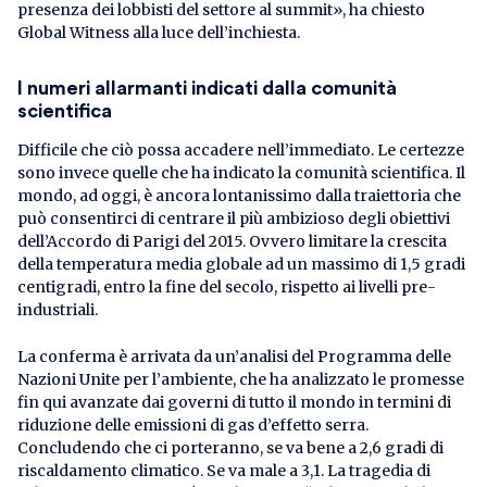
presenza dei lobbisti del settore al summit», ha chiesto
Global Witness alla luce dell’inchiesta.
I numeri allarmanti indicati dalla comunità
scientifica
Difficile che ciò possa accadere nell’immediato. Le certezze
sono invece quelle che ha indicato la comunità scientifica. Il
mondo, ad oggi, è ancora lontanissimo dalla traiettoria che
può consentirci di centrare il più ambizioso degli obiettivi
dell’Accordo di Parigi del 2015. Ovvero limitare la crescita
della temperatura media globale ad un massimo di 1,5 gradi
centigradi, entro la fine del secolo, rispetto ai livelli pre-
industriali.
La conferma è arrivata da un’analisi del Programma delle
Nazioni Unite per l’ambiente, che ha analizzato le promesse
fin qui avanzate dai governi di tutto il mondo in termini di
riduzione delle emissioni di gas d’effetto serra.
Concludendo che ci porteranno, se va bene a 2,6 gradi di
riscaldamento climatico. Se va male a 3,1. La tragedia di