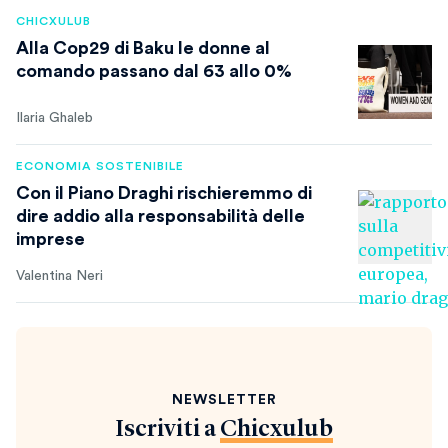
CHICXULUB
Alla Cop29 di Baku le donne al
comando passano dal 63 allo 0%
Ilaria Ghaleb
ECONOMIA SOSTENIBILE
Con il Piano Draghi rischieremmo di
dire addio alla responsabilità delle
imprese
Valentina Neri
NEWSLETTER
Iscriviti a
Chicxulub