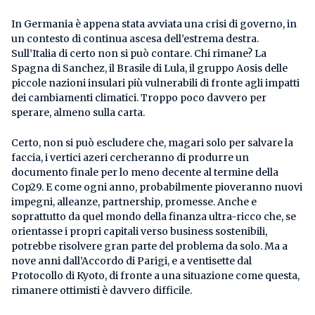
In Germania è appena stata avviata una crisi di governo, in
un contesto di continua ascesa dell’estrema destra.
Sull’Italia di certo non si può contare. Chi rimane? La
Spagna di Sanchez, il Brasile di Lula, il gruppo Aosis delle
piccole nazioni insulari più vulnerabili di fronte agli impatti
dei cambiamenti climatici. Troppo poco davvero per
sperare, almeno sulla carta.
Certo, non si può escludere che, magari solo per salvare la
faccia, i vertici azeri cercheranno di produrre un
documento finale per lo meno decente al termine della
Cop29. E come ogni anno, probabilmente pioveranno nuovi
impegni, alleanze, partnership, promesse. Anche e
soprattutto da quel mondo della finanza ultra-ricco che, se
orientasse i propri capitali verso business sostenibili,
potrebbe risolvere gran parte del problema da solo. Ma a
nove anni dall’Accordo di Parigi, e a ventisette dal
Protocollo di Kyoto, di fronte a una situazione come questa,
rimanere ottimisti è davvero difficile.