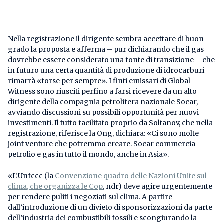
Nella registrazione il dirigente sembra accettare di buon
grado la proposta e afferma – pur dichiarando che il gas
dovrebbe essere considerato una fonte di transizione – che
in futuro una certa quantità di produzione di idrocarburi
rimarrà «forse per sempre». I finti emissari di Global
Witness sono riusciti perfino a farsi ricevere da un alto
dirigente della compagnia petrolifera nazionale Socar,
avviando discussioni su possibili opportunità per nuovi
investimenti. Il tutto facilitato proprio da Soltanov, che nella
registrazione, riferisce la Ong, dichiara: «Ci sono molte
joint venture che potremmo creare. Socar commercia
petrolio e gas in tutto il mondo, anche in Asia».
«L’Unfccc (la
Convenzione quadro delle Nazioni Unite sul
clima, che organizza le Cop
, ndr) deve agire urgentemente
per rendere puliti i negoziati sul clima. A partire
dall’introduzione di un divieto di sponsorizzazioni da parte
dell’industria dei combustibili fossili e scongiurando la