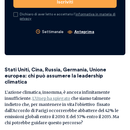
Dichiaro di aver letto e accettato l’
informativa in materia di
privacy
Settimanale
Anteprima
Stati Uniti, Cina, Russia, Germania, Unione
europea: chi può assumere la leadership
climatica
L’azione climatica, insomma, è ancora infinitamente
insufficiente.
L’Unep ha spiegato
che siamo talmente
indietro che, per mantenere in vita l’obiettivo fissato
dall’Accordo di Parigi occorrerebbe abbattere del 42% le
emissioni globali entro il 2030. E del 57% entro il 2035. Ma
chi potrebbe guidare questo percorso?