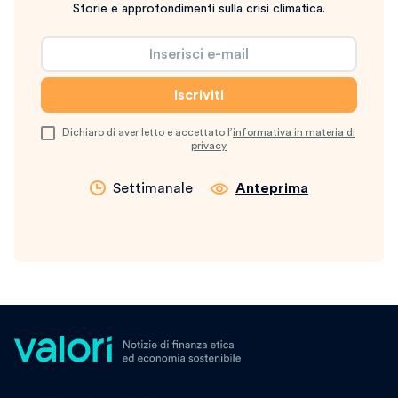
Storie e approfondimenti sulla crisi climatica.
Dichiaro di aver letto e accettato l’
informativa in materia di
privacy
Settimanale
Anteprima