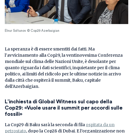
Elnur Soltanov © Cop29 Azerbaigian
La speranza è di essere smentiti dai fatti. Ma
l’avvicinamento alla Cop29, la ventinovesima Conferenza
mondiale sul clima delle Nazioni Unite, è desolante per
quanto riguarda i dati scientifici, inquietante per il clima
politico, ai limiti del ridicolo per le ultime notizie in arrivo
dalla città che ospiterà il summit, Baku, capitale
dell’Azerbaigian.
L’inchiesta di Global Witness sul capo della
Cop29: «Vuole usare il summit per accordi sulle
fossili»
La Cop29 di Baku sarà la seconda di fila
ospitata da un
petrostato
, dopo la Cop28 di Dubai. E l’organizzazione non