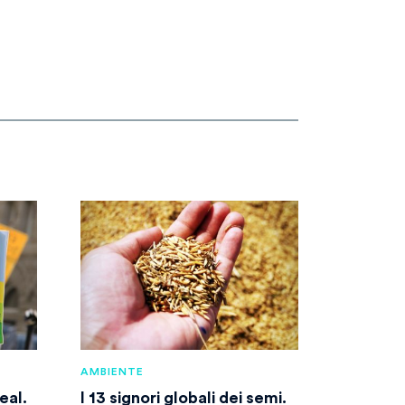
AMBIENTE
eal.
I 13 signori globali dei semi.