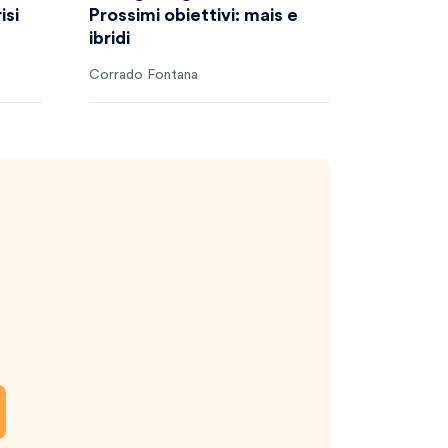
isi
Prossimi obiettivi: mais e
ibridi
Corrado Fontana