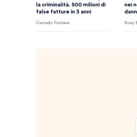
la criminalità. 500 milioni di
nei n
false fatture in 3 anni
danni
Corrado Fontana
Rosy B