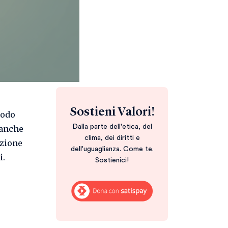
Sostieni Valori!
modo
Dalla parte dell'etica, del
 anche
clima, dei diritti e
azione
dell'uguaglianza. Come te.
i.
Sostienici!