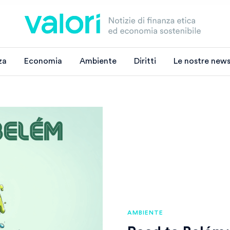
za
Economia
Ambiente
Diritti
Le nostre news
AMBIENTE