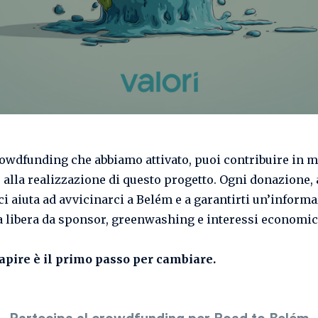
rowdfunding che abbiamo attivato, puoi contribuire in 
 alla realizzazione di questo progetto. Ogni donazione,
 ci aiuta ad avvicinarci a Belém e a garantirti un’inform
a libera da sponsor, greenwashing e interessi economic
apire è il primo passo per cambiare.