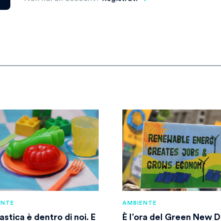
ENTE
AMBIENTE
astica è dentro di noi. E
È l’ora del Green New D