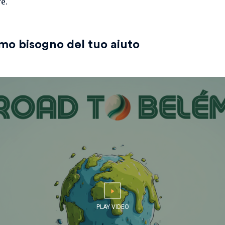
e.
mo bisogno del tuo aiuto