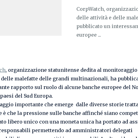
CorpWatch, organizzazio
delle attività e delle ma
pubblicato un interessan
europee ...
ch
, organizzazione statunitense dedita al monitoraggio
e delle malefatte delle grandi multinazionali, ha pubblic
ante rapporto sul ruolo di alcune banche europee del No
 paesi del Sud Europa.
ggio importante che emerge dalle diverse storie tratta
e è che la pressione sulle banche affinché siano compet
to libero unico con una moneta unica ha portato ad as
rresponsabili permettendo ad amministratori delegati