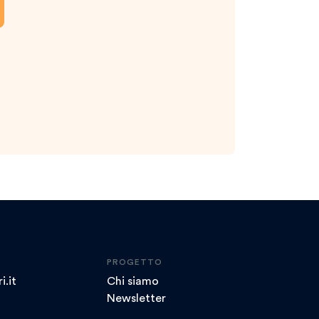
PROGETTO
i.it
Chi siamo
Newsletter