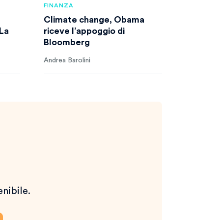
FINANZA
Climate change, Obama
 La
riceve l’appoggio di
Bloomberg
Andrea Barolini
enibile.