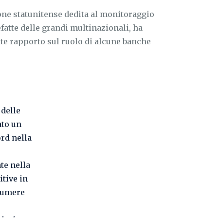
ne statunitense dedita al monitoraggio
lefatte delle grandi multinazionali, ha
te rapporto sul ruolo di alcune banche
 delle
ato un
rd nella
te nella
itive in
sumere