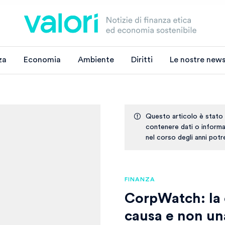
za
Economia
Ambiente
Diritti
Le nostre news
Questo articolo è stato
contenere dati o informaz
nel corso degli anni pot
FINANZA
CorpWatch: la 
causa e non una