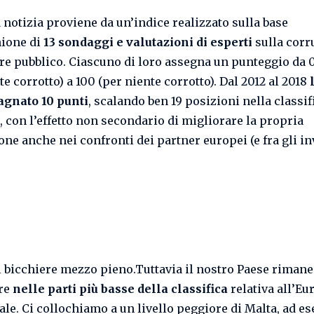
 notizia proviene da un’indice realizzato sulla base
nione di
13 sondaggi e valutazioni di esperti
sulla corr
ore pubblico. Ciascuno di loro assegna un punteggio da 
e corrotto) a 100 (per niente corrotto). Dal 2012 al 2018
agnato 10 punti
, scalando ben 19 posizioni nella classif
, con l’effetto non secondario di migliorare la propria
one anche nei confronti dei partner europei (e fra gli in
il bicchiere mezzo pieno.Tuttavia il nostro Paese rimane
re
nelle parti più basse della classifica
relativa all’Eu
ale. Ci collochiamo a un livello peggiore di Malta, ad e