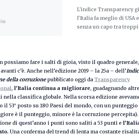
L'indice Transparency gi
l'Italia fa meglio di USA
senza un capo tra tropp
 possiamo fare i salti di gioia, visto il quadro generale,
avanti c’è. Anche nell’edizione 2019 – la 25a – dell’
Indic
ne della corruzione
pubblicato oggi da
Transparency
ional
,
l’Italia continua a migliorare
, guadagnando altr
i nella classifica globale. Nella scorsa edizione avevam
o il 53° posto su 180 Paesi del mondo, con un punteggio 
giore è il punteggio, minore è la corruzione percepita).
ione di quest’anno i punti sono saliti a 53 punti e
l’Ital
sto.
Una conferma del trend di lenta ma costante risalita