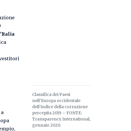
uzione
0
l’Italia
ica
vestitori
Classifica dei Paesi
nell’Europa occidentale
dell’indice della corruzione
 a
percepita 2019 – FONTE:
Transparency International,
ropa
gennaio 2020.
sempio,