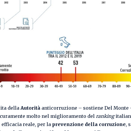
ita della
Autorità
anticorruzione – sostiene Del Monte 
icuramente molto nel miglioramento del
ranking
italian
i efficacia reale, per la
prevenzione della corruzione
, 