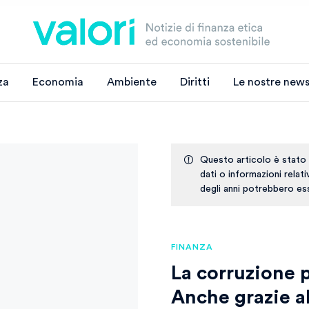
za
Economia
Ambiente
Diritti
Le nostre news
Questo articolo è stato
dati o informazioni relat
degli anni potrebbero ess
FINANZA
La corruzione p
Anche grazie a