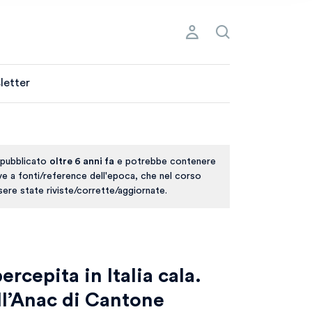
letter
 pubblicato
oltre 6 anni fa
e potrebbe contenere
ive a fonti/reference dell'epoca, che nel corso
ere state riviste/corrette/aggiornate.
ercepita in Italia cala.
ll’Anac di Cantone