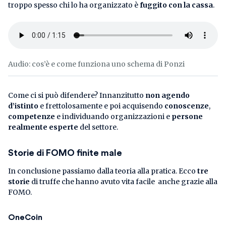
troppo spesso chi lo ha organizzato è
fuggito con la cassa
.
Audio: cos’è e come funziona uno schema di Ponzi
Come ci si può difendere? Innanzitutto
non agendo
d’istinto
e frettolosamente e poi acquisendo
conoscenze
,
competenze
e individuando organizzazioni e
persone
realmente esperte
del settore.
Storie di FOMO finite male
In conclusione passiamo dalla teoria alla pratica. Ecco
tre
storie
di truffe che hanno avuto vita facile anche grazie alla
FOMO.
OneCoin