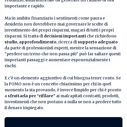
importante e rapido.
Ma in ambito finanziario i sentimenti come paura e
desiderio non dovrebbero mai governare le scelte di
investimento dei propri risparmi, magari di tutti i propri
risparmi. Si tratta di
decisioni importanti
che richiedono
studio
,
approfondimento
, ricerca di
supporto adeguato
da parte di professionisti esperti, mentre la sensazione di
“perdere un treno che non passa più” può far saltare questi
importanti passaggi e aumentare esponenzialmente i
rischi.
E c’è un elemento aggiuntivo di cui bisogna tener conto. Se
la FOMO non è un concetto chiarissimo per chi in quel
momento la sta provando, è invece limpido per chi è pronto
a
sfruttarla per “rifilare”
ai malcapitati contratti, prodotti,
investimenti che non portano a nulla se non a perdere tutto
il denaro impiegato.