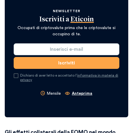
NEWSLETTER
Iscriviti a
Eticoin
Occupati di criptovalute prima che le criptovalute si
occupino di te.
Dichiaro di aver letto e accettato l’
informativa in materia di
privacy
Mensile
Anteprima
Gli effetti collaterali della FOMO nel mondo