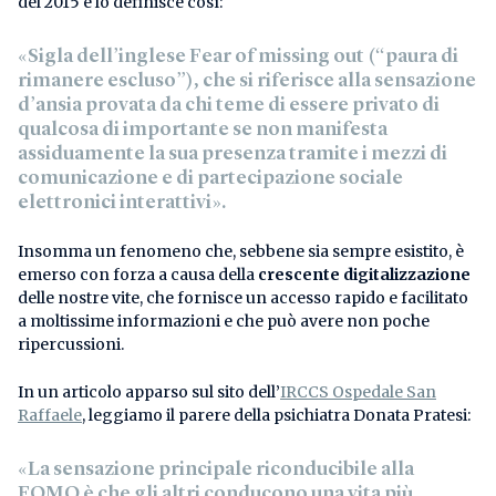
del 2015 e lo definisce così:
«Sigla dell’inglese Fear of missing out (“paura di
rimanere escluso”), che si riferisce alla sensazione
d’ansia provata da chi teme di essere privato di
qualcosa di importante se non manifesta
assiduamente la sua presenza tramite i mezzi di
comunicazione e di partecipazione sociale
elettronici interattivi».
Insomma un fenomeno che, sebbene sia sempre esistito, è
emerso con forza a causa della
crescente digitalizzazione
delle nostre vite, che fornisce un accesso rapido e facilitato
a moltissime informazioni e che può avere non poche
ripercussioni.
In un articolo apparso sul sito dell’
IRCCS Ospedale San
Raffaele
, leggiamo il parere della psichiatra Donata Pratesi:
«La sensazione principale riconducibile alla
FOMO è che gli altri conducono una vita più