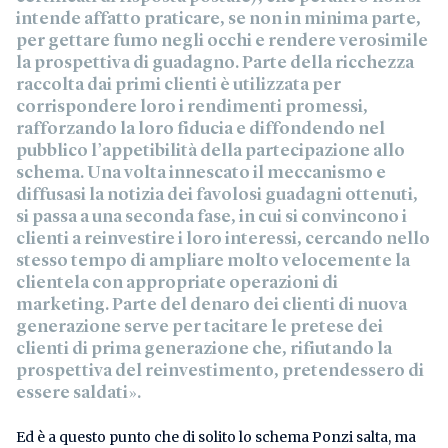
intende affatto praticare, se non in minima parte,
per gettare fumo negli occhi e rendere verosimile
la prospettiva di guadagno. Parte della ricchezza
raccolta dai primi clienti è utilizzata per
corrispondere loro i rendimenti promessi,
rafforzando la loro fiducia e diffondendo nel
pubblico l’appetibilità della partecipazione allo
schema. Una volta innescato il meccanismo e
diffusasi la notizia dei favolosi guadagni ottenuti,
si passa a una seconda fase, in cui si convincono i
clienti a reinvestire i loro interessi, cercando nello
stesso tempo di ampliare molto velocemente la
clientela con appropriate operazioni di
marketing. Parte del denaro dei clienti di nuova
generazione serve per tacitare le pretese dei
clienti di prima generazione che, rifiutando la
prospettiva del reinvestimento, pretendessero di
essere saldati».
Ed è a questo punto che di solito lo schema Ponzi salta, ma