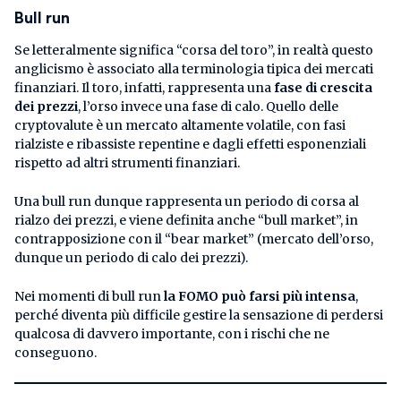
Bull run
Se letteralmente significa “corsa del toro”, in realtà questo
anglicismo è associato alla terminologia tipica dei mercati
finanziari. Il toro, infatti, rappresenta una
fase di crescita
dei prezzi
, l’orso invece una fase di calo. Quello delle
cryptovalute è un mercato altamente volatile, con fasi
rialziste e ribassiste repentine e dagli effetti esponenziali
rispetto ad altri strumenti finanziari.
Una bull run dunque rappresenta un periodo di corsa al
rialzo dei prezzi, e viene definita anche “bull market”, in
contrapposizione con il “bear market” (mercato dell’orso,
dunque un periodo di calo dei prezzi).
Nei momenti di bull run
la FOMO può farsi più intensa
,
perché diventa più difficile gestire la sensazione di perdersi
qualcosa di davvero importante, con i rischi che ne
conseguono.