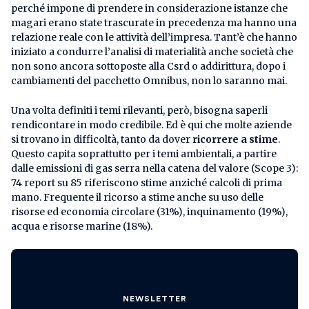
perché impone di prendere in considerazione istanze che
magari erano state trascurate in precedenza ma hanno una
relazione reale con le attività dell’impresa. Tant’è che hanno
iniziato a condurre l’analisi di materialità anche società che
non sono ancora sottoposte alla Csrd o addirittura, dopo i
cambiamenti del pacchetto Omnibus, non lo saranno mai.
Una volta definiti i temi rilevanti, però, bisogna saperli
rendicontare in modo credibile. Ed è qui che molte aziende
si trovano in difficoltà, tanto da dover
ricorrere a stime
.
Questo capita soprattutto per i temi ambientali, a partire
dalle emissioni di gas serra nella catena del valore (Scope 3):
74 report su 85 riferiscono stime anziché calcoli di prima
mano. Frequente il ricorso a stime anche su uso delle
risorse ed economia circolare (31%), inquinamento (19%),
acqua e risorse marine (18%).
NEWSLETTER