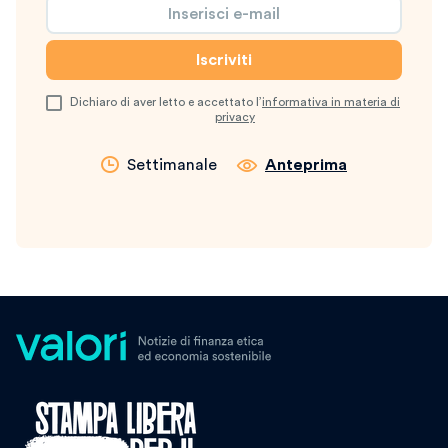
Dichiaro di aver letto e accettato l’
informativa in materia di
privacy
Settimanale
Anteprima