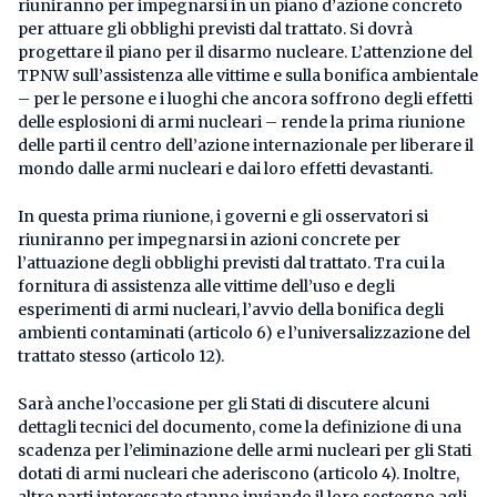
riuniranno per impegnarsi in un piano d’azione concreto
per attuare gli obblighi previsti dal trattato. Si dovrà
progettare il piano per il disarmo nucleare. L’attenzione del
TPNW sull’assistenza alle vittime e sulla bonifica ambientale
– per le persone e i luoghi che ancora soffrono degli effetti
delle esplosioni di armi nucleari – rende la prima riunione
delle parti il centro dell’azione internazionale per liberare il
mondo dalle armi nucleari e dai loro effetti devastanti.
In questa prima riunione, i governi e gli osservatori si
riuniranno per impegnarsi in azioni concrete per
l’attuazione degli obblighi previsti dal trattato. Tra cui la
fornitura di assistenza alle vittime dell’uso e degli
esperimenti di armi nucleari, l’avvio della bonifica degli
ambienti contaminati (articolo 6) e l’universalizzazione del
trattato stesso (articolo 12).
Sarà anche l’occasione per gli Stati di discutere alcuni
dettagli tecnici del documento, come la definizione di una
scadenza per l’eliminazione delle armi nucleari per gli Stati
dotati di armi nucleari che aderiscono (articolo 4). Inoltre,