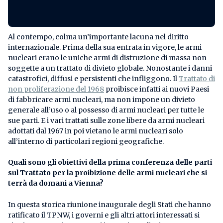
Al contempo, colma un’importante lacuna nel diritto
internazionale. Prima della sua entrata in vigore, le armi
nucleari erano le uniche armi di distruzione di massa non
soggette a un trattato di divieto globale. Nonostante i danni
catastrofici, diffusi e persistenti che infliggono. Il
Trattato di
non proliferazione del 1968
proibisce infatti ai nuovi Paesi
di fabbricare armi nucleari, ma non impone un divieto
generale all’uso o al possesso di armi nucleari per tutte le
sue parti. E i vari trattati sulle zone libere da armi nucleari
adottati dal 1967 in poi vietano le armi nucleari solo
all’interno di particolari regioni geografiche.
Quali sono gli obiettivi della prima conferenza delle parti
sul Trattato per la proibizione delle armi nucleari che si
terrà da domani a Vienna?
In questa storica riunione inaugurale degli Stati che hanno
ratificato il TPNW, i governi e gli altri attori interessati si