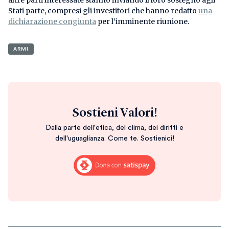
altre parti interessate stanno inviando il loro sostegno agli
Stati parte, compresi gli investitori che hanno redatto
una
dichiarazione congiunta
per l’imminente riunione.
ARMI
Sostieni Valori!
Dalla parte dell'etica, del clima, dei diritti e
dell'uguaglianza. Come te. Sostienici!