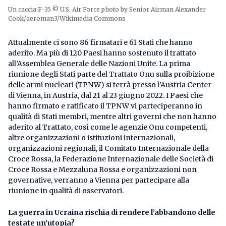
Un caccia F-35 © U.S. Air Force photo by Senior Airman Alexander
Cook/aeroman3/Wikimedia Commons
Attualmente ci sono 86 firmatari e 61 Stati che hanno
aderito. Ma più di 120 Paesi hanno sostenuto il trattato
all’Assemblea Generale delle Nazioni Unite. La prima
riunione degli Stati parte del Trattato Onu sulla proibizione
delle armi nucleari (TPNW) si terrà presso l’Austria Center
di Vienna, in Austria, dal 21 al 23 giugno 2022. I Paesi che
hanno firmato e ratificato il TPNW vi parteciperanno in
qualità di Stati membri, mentre altri governi che non hanno
aderito al Trattato, così come le agenzie Onu competenti,
altre organizzazioni o istituzioni internazionali,
organizzazioni regionali, il Comitato Internazionale della
Croce Rossa, la Federazione Internazionale delle Società di
Croce Rossa e Mezzaluna Rossa e organizzazioni non
governative, verranno a Vienna per partecipare alla
riunione in qualità di osservatori.
La guerra in Ucraina rischia di rendere l’abbandono delle
testate un’utopia?