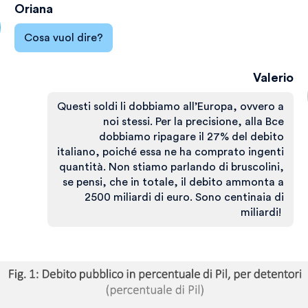
Oriana
Cosa vuol dire?
Valerio
Questi soldi li dobbiamo all’Europa, ovvero a
noi stessi. Per la precisione, alla Bce
dobbiamo ripagare il 27% del debito
italiano, poiché essa ne ha comprato ingenti
quantità. Non stiamo parlando di bruscolini,
se pensi, che in totale, il debito ammonta a
2500 miliardi di euro. Sono centinaia di
miliardi!