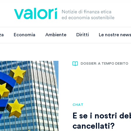
za
Economia
Ambiente
Diritti
Le nostre news
DOSSIER: A TEMPO DEBITO
CHAT
E se i nostri d
cancellati?