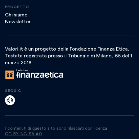
PROGETTO
Chi siamo
Newsletter
Valori.it è un progetto della Fondazione Finanza Etica.
Testata registrata presso il Tribunale di Milano, 65 del 1
marzo 2018.
SEGUICI
I contenuti di questo sito sono rilasciati con licenza
CC BY-NC-SA 4.0
.