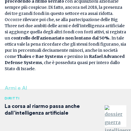
procedendo a ritmo serrato
con acquisizioni azionarie
sempre più cospicue. Di fatto, ancora nel 2018, la presenza
dei tre grandi fondi in questo settore era assai ridotta.
Occorre rilevare poi che, se alla partecipazione delle Big
Three nei due ambiti delle armi e dell’intelligenza artificiale
si aggiunge quella degli altri fondi con forti attivi, si registra
un
controllo dell’azionariato non lontano dal 50%.
In tale
ottica vale la pena ricordare che gli stessi fondi figurano, sia
pur in percentuali decisamente minori, anche in società
come
Thales
e
Bae Systems
e persino in
Rafael Advanced
Defense Systems
, che è posseduta quasi per intero dallo
Stato di Israele.
Armi e AI
DIRITTI
La corsa al riarmo passa anche
dall’intelligenza artificiale