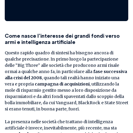
Come nasce l’interesse dei grandi fondi verso
armi e intelligenza artificiale
Questo rapido quadro di sintesi ha bisogno ancora di
qualche precisazione. In primo luogo la partecipazione
delle “Big Three” alle società che producono armi risale
ormai a qualche anno fa, in particolare alla
fase successiva
alla crisi del 2008
, quando tali realtà hanno iniziato una
vera e propria
campagna di acquisizioni
, utilizzando la
mole di risparmio gestito messo a loro disposizione da
risparmiatori e da altri fondi spaventati dallo scoppio della
bolla immobiliare, da cui Vanguard, BlackRock e State Street
si erano tenuti, in buona parte, fuori.
La presenza nelle società che trattano di intelligenza
artificiale è invece, inevitabilmente, più recente, ma sta