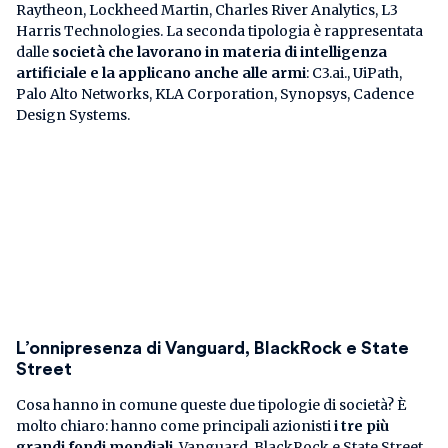
Raytheon, Lockheed Martin, Charles River Analytics, L3
Harris Technologies. La seconda tipologia è rappresentata
dalle
società che lavorano in materia di intelligenza
artificiale e la applicano anche alle armi
: C3.ai., UiPath,
Palo Alto Networks, KLA Corporation, Synopsys, Cadence
Design Systems.
L’onnipresenza di Vanguard, BlackRock e State
Street
Cosa hanno in comune queste due tipologie di società? È
molto chiaro: hanno come principali azionisti
i tre più
grandi fondi mondiali
. Vanguard, BlackRock e State Street,