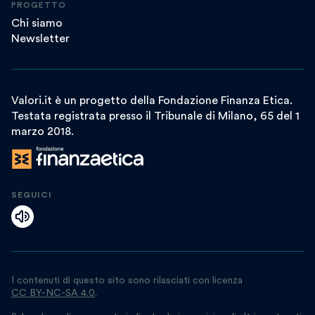
PROGETTO
Chi siamo
Newsletter
Valori.it è un progetto della Fondazione Finanza Etica.
Testata registrata presso il Tribunale di Milano, 65 del 1
marzo 2018.
SEGUICI
I contenuti di questo sito sono rilasciati con licenza
CC BY-NC-SA 4.0
.