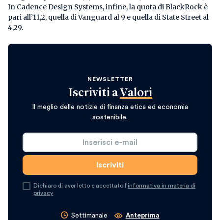
In Cadence Design Systems, infine, la quota di BlackRock è
pari all’11,2, quella di Vanguard al 9 e quella di State Street al
4,29.
NEWSLETTER
Iscriviti a
Valori
Il meglio delle notizie di finanza etica ed economia
sostenibile.
Dichiaro di aver letto e accettato l’
informativa in materia di
privacy
Settimanale
Anteprima