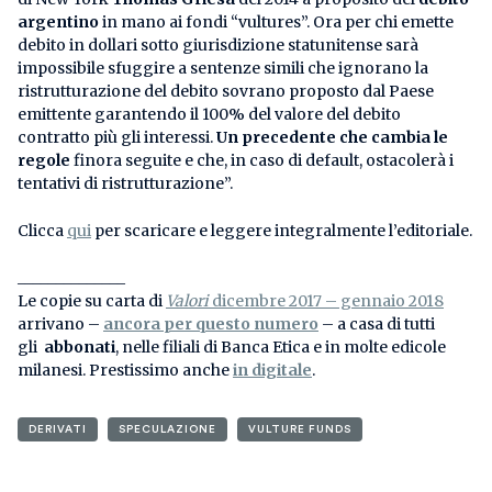
argentino
in mano ai fondi “vultures”. Ora per chi emette
debito in dollari sotto giurisdizione statunitense sarà
impossibile sfuggire a sentenze simili che ignorano la
ristrutturazione del debito sovrano proposto dal Paese
emittente garantendo il 100% del valore del debito
contratto più gli interessi.
Un precedente che cambia le
regole
finora seguite e che, in caso di default, ostacolerà i
tentativi di ristrutturazione”.
Clicca
qui
per scaricare e leggere integralmente l’editoriale.
______________
Le copie su carta di
Valori
dicembre 2017 – gennaio 2018
arrivano –
ancora per questo numero
– a casa di tutti
gli
abbonati
, nelle filiali di Banca Etica e in molte edicole
milanesi. Prestissimo anche
in digitale
.
DERIVATI
SPECULAZIONE
VULTURE FUNDS