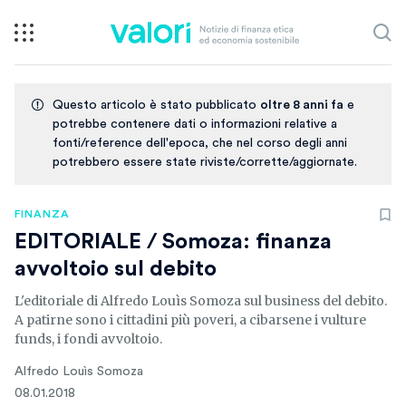
Questo articolo è stato pubblicato
oltre 8 anni fa
e
potrebbe contenere dati o informazioni relative a
fonti/reference dell'epoca, che nel corso degli anni
potrebbero essere state riviste/corrette/aggiornate.
FINANZA
EDITORIALE / Somoza: finanza
avvoltoio sul debito
L'editoriale di Alfredo Louìs Somoza sul business del debito.
A patirne sono i cittadini più poveri, a cibarsene i vulture
funds, i fondi avvoltoio.
Alfredo Louìs Somoza
08.01.2018