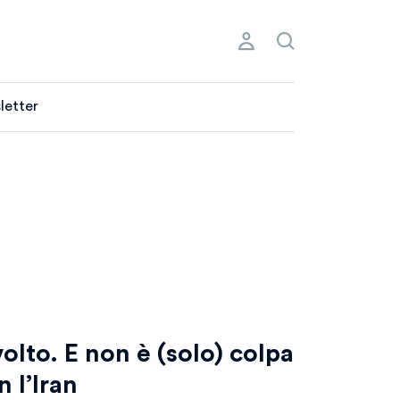
letter
lto. E non è (solo) colpa
 l’Iran