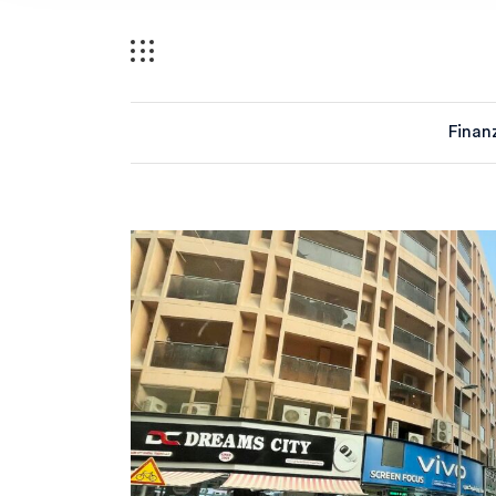
Finan