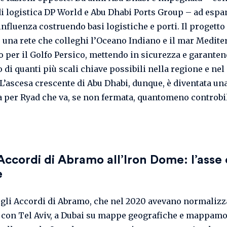
di logistica DP World e Abu Dhabi Ports Group – ad espa
nfluenza costruendo basi logistiche e porti. Il progetto
e una rete che colleghi l’Oceano Indiano e il mar Medite
 per il Golfo Persico, mettendo in sicurezza e garanten
 di quanti più scali chiave possibili nella regione e ne
. L’ascesa crescente di Abu Dhabi, dunque, è diventata un
 per Ryad che va, se non fermata, quantomeno controbi
Accordi di Abramo all’Iron Dome: l’asse
e
gli Accordi di Abramo, che nel 2020 avevano normalizza
 con Tel Aviv, a Dubai su mappe geografiche e mappamo