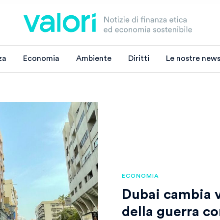
za
Economia
Ambiente
Diritti
Le nostre news
ECONOMIA
Dubai cambia vo
della guerra con