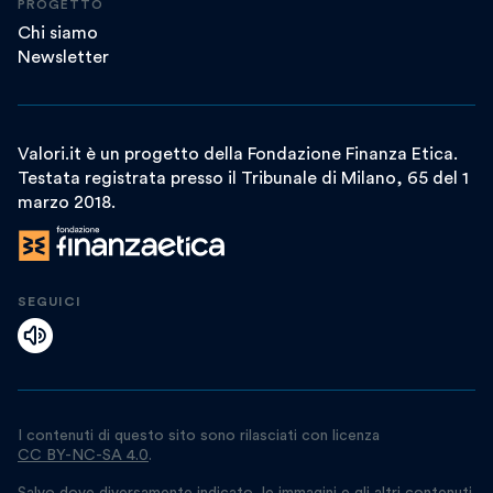
PROGETTO
Chi siamo
Newsletter
Valori.it è un progetto della Fondazione Finanza Etica.
Testata registrata presso il Tribunale di Milano, 65 del 1
marzo 2018.
SEGUICI
I contenuti di questo sito sono rilasciati con licenza
CC BY-NC-SA 4.0
.