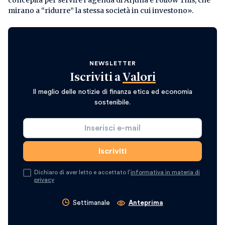
mirano a “ridurre” la stessa società in cui investono».
NEWSLETTER
Iscriviti a
Valori
Il meglio delle notizie di finanza etica ed economia
sostenibile.
Dichiaro di aver letto e accettato l’
informativa in materia di
privacy
Settimanale
Anteprima