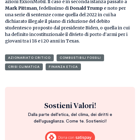
azioni ExxonMobil. Il caso è in seconda istanza passato a
Mark Pittman
, fedelissimo di
Donald Trump
e noto per
una serie di sentenze come quella del 2022 in cui ha
dichiarato illegale il piano di riduzione del debito
studentesco proposto dal presidente Biden, o quella in cui
ha definito incostituzionale il divieto di porto d’armi per i
giovani tra i 18 e i 20 anni in Texas.
AZIONARIATO CRITICO
COMBUSTIBILI FOSSILI
CRISI CLIMATICA
FINANZA ETICA
Sostieni Valori!
Dalla parte dell'etica, del clima, dei diritti e
dell'uguaglianza. Come te. Sostienici!