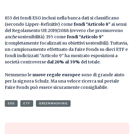
853 dei fondi ESG inclusi nella banca dati si classificano
(secondo Lipper-Refinitiv) come
fondi “Articolo 8”
ai sensi
del Regolamento UE 2019/2088 (ovvero che promuovono
anche
sostenibilità). 195 come
fondi “Articolo 9”
(completamente focalizzati su obiettivi sostenibili). Tuttavia,
un campionamento effettuato da Faire Fonds su dieci ETF e
fondi indicizzati “Articolo 9” ha mostrato esposizioni a
società controverse
dal 26% al 39%
del totale.
Nemmeno le
nuove regole europee
sono di grande aiuto
per la signora Schulz. Ma una veloce ricerca sul portale
Faire Fonds può essere sicuramente consigliabile.
ESG
ETF
GREENWASHING