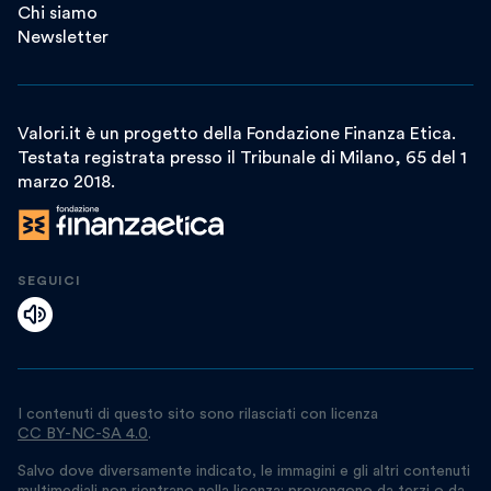
Chi siamo
Newsletter
Valori.it è un progetto della Fondazione Finanza Etica.
Testata registrata presso il Tribunale di Milano, 65 del 1
marzo 2018.
SEGUICI
I contenuti di questo sito sono rilasciati con licenza
CC BY-NC-SA 4.0
.
Salvo dove diversamente indicato, le immagini e gli altri contenuti