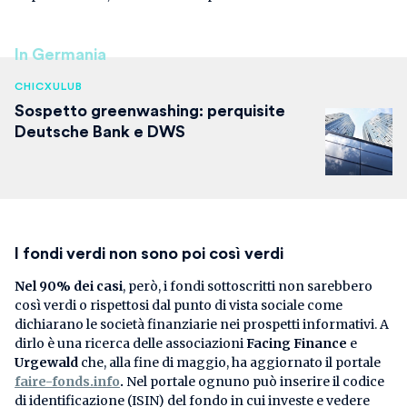
In Germania
CHICXULUB
Sospetto greenwashing: perquisite
Deutsche Bank e DWS
I fondi verdi non sono poi così verdi
Nel 90% dei casi
, però, i fondi sottoscritti non sarebbero
così verdi o rispettosi dal punto di vista sociale come
dichiarano le società finanziarie nei prospetti informativi. A
dirlo è una ricerca delle associazioni
Facing Finance
e
Urgewald
che, alla fine di maggio, ha aggiornato il portale
faire-fonds.info
.
Nel portale ognuno può inserire il codice
di identificazione (ISIN) del fondo in cui investe e vedere