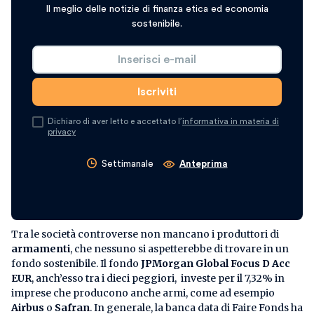
Il meglio delle notizie di finanza etica ed economia
sostenibile.
Dichiaro di aver letto e accettato l’
informativa in materia di
privacy
Settimanale
Anteprima
Tra le società controverse non mancano i produttori di
armamenti
, che nessuno si aspetterebbe di trovare in un
fondo sostenibile. Il fondo
JPMorgan Global Focus D Acc
EUR
, anch’esso tra i dieci peggiori, investe per il 7,32% in
imprese che producono anche armi, come ad esempio
Airbus
o
Safran
. In generale, la banca data di Faire Fonds ha