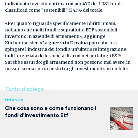
individuato investimenti in armi per 470 dei 1.081 fondi
classificati come “sostenibili”: il 43% del totale.
«Per quanto riguarda specificamente i diritti umani,
notiamo che molti fondi e soprattutto ETF sostenibili
investono in aziende di armamenti», aggiunge
Küchenmeister. «La
guerra in Ucraina
potrebbe ora
spingere l’industria dei fondi a un’ulteriore integrazione
indifferenziata delle società di armi nei portafogli ESG.
Sarebbe assurdo: gli armamenti non possono mai avere, in
nessun scenario, un posto tra gli investimenti sostenibili».
Tutto si spiega
FINANZA
Che cosa sono e come funzionano i
fondi d’investimento Etf