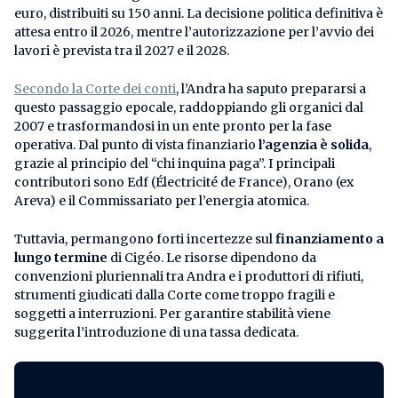
euro, distribuiti su 150 anni. La decisione politica definitiva è
attesa entro il 2026, mentre l’autorizzazione per l’avvio dei
lavori è prevista tra il 2027 e il 2028.
Secondo la Corte dei conti
, l’Andra ha saputo prepararsi a
questo passaggio epocale, raddoppiando gli organici dal
2007 e trasformandosi in un ente pronto per la fase
operativa. Dal punto di vista finanziario
l’agenzia è solida
,
grazie al principio del “chi inquina paga”. I principali
contributori sono Edf (Électricité de France), Orano (ex
Areva) e il Commissariato per l’energia atomica.
Tuttavia, permangono forti incertezze sul
finanziamento a
lungo termine
di Cigéo. Le risorse dipendono da
convenzioni pluriennali tra Andra e i produttori di rifiuti,
strumenti giudicati dalla Corte come troppo fragili e
soggetti a interruzioni. Per garantire stabilità viene
suggerita l’introduzione di una tassa dedicata.