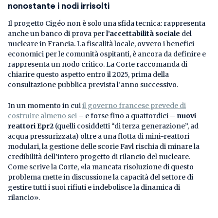
nonostante i nodi irrisolti
Il progetto Cigéo non è solo una sfida tecnica: rappresenta
anche un banco di prova per
l’accettabilità sociale
del
nucleare in Francia. La fiscalità locale, ovvero i benefici
economici per le comunità ospitanti, è ancora da definire e
rappresenta un nodo critico. La Corte raccomanda di
chiarire questo aspetto entro il 2025, prima della
consultazione pubblica prevista l’anno successivo.
In un momento in cui
il governo francese prevede di
costruire almeno sei
– e forse fino a quattordici –
nuovi
reattori Epr2
(quelli cosiddetti “di terza generazione”, ad
acqua pressurizzata) oltre a una flotta di mini-reattori
modulari, la gestione delle scorie Favl rischia di minare la
credibilità dell’intero progetto di rilancio del nucleare.
Come scrive la Corte, «la mancata risoluzione di questo
problema mette in discussione la capacità del settore di
gestire tutti i suoi rifiuti e indebolisce la dinamica di
rilancio».