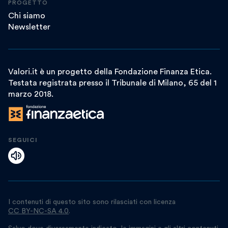
PROGETTO
Chi siamo
Newsletter
Valori.it è un progetto della Fondazione Finanza Etica.
Testata registrata presso il Tribunale di Milano, 65 del 1
marzo 2018.
SEGUICI
I contenuti di questo sito sono rilasciati con licenza
CC BY-NC-SA 4.0
.