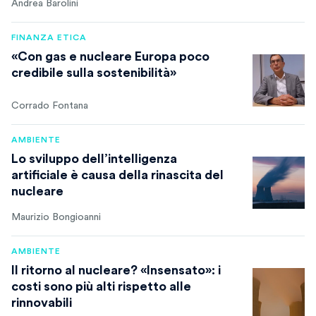
Andrea Barolini
FINANZA ETICA
«Con gas e nucleare Europa poco
credibile sulla sostenibilità»
Corrado Fontana
AMBIENTE
Lo sviluppo dell’intelligenza
artificiale è causa della rinascita del
nucleare
Maurizio Bongioanni
AMBIENTE
Il ritorno al nucleare? «Insensato»: i
costi sono più alti rispetto alle
rinnovabili