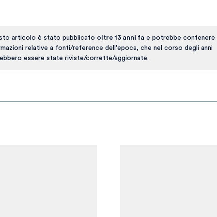
to articolo è stato pubblicato
oltre 13 anni fa
e potrebbe contenere 
rmazioni relative a fonti/reference dell'epoca, che nel corso degli anni
ebbero essere state riviste/corrette/aggiornate.