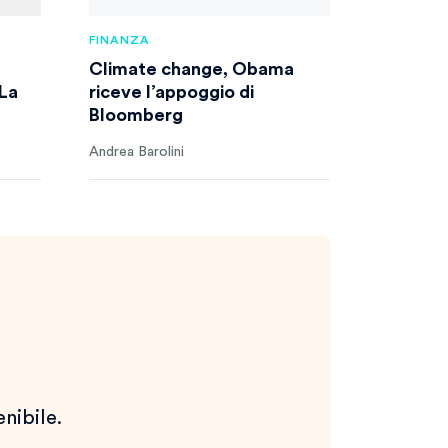
FINANZA
Climate change, Obama
 La
riceve l’appoggio di
Bloomberg
Andrea Barolini
enibile.