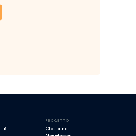
PROGETTO
i.it
Chi siamo
Newsletter