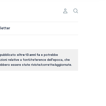
letter
 pubblicato
oltre 13 anni fa
e potrebbe
ioni relative a fonti/reference dell'epoca, che
rebbero essere state riviste/corrette/aggiornate.