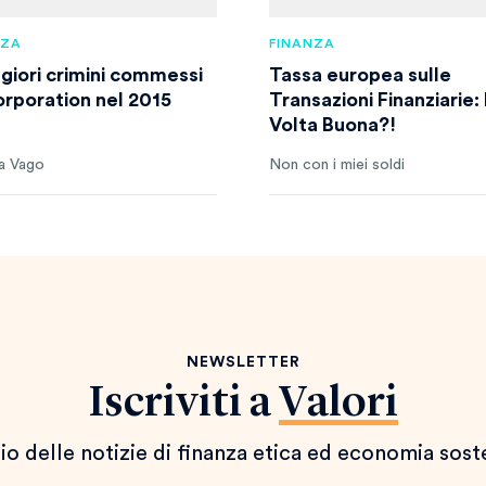
NZA
FINANZA
ggiori crimini commessi
Tassa europea sulle
orporation nel 2015
Transazioni Finanziarie:
Volta Buona?!
a Vago
Non con i miei soldi
NEWSLETTER
Iscriviti a
Valori
io delle notizie di finanza etica ed economia sost