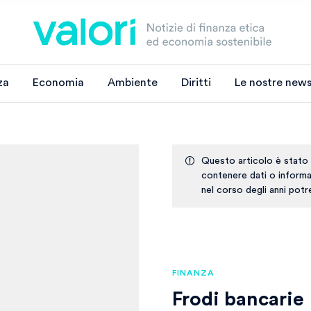
za
Economia
Ambiente
Diritti
Le nostre news
Questo articolo è stato
contenere dati o informaz
nel corso degli anni pot
FINANZA
Frodi bancarie