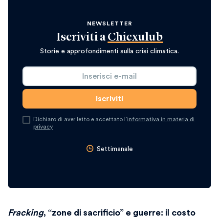
NEWSLETTER
Iscriviti a
Chicxulub
Storie e approfondimenti sulla crisi climatica.
Dichiaro di aver letto e accettato l’
informativa in materia di
privacy
Settimanale
Fracking
, “zone di sacrificio” e guerre: il costo