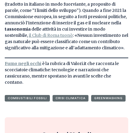
(tradotto in italiano in modo fuorviante, a proposito di
parole, come “I limiti dello sviluppo”). Quando a fine 2021 la
Commissione europea, in seguito a forti pressioni politiche,
annunciò l’intenzione di inserire il gas e il nucleare nella
tassonomia
delle attività in cui investire in modo
sostenibile,
il Club di Roma tuonò
: «Nessun investimento nel
gas naturale può essere classificato come un contributo
significativo alla mitigazione e all’adattamento climatico».
Fumo negli occhi
è la rubrica di Valori.it che racconta le
scorciatoie climatiche: tecnologie e narrazioni che
rassicurano, mentre spostano in avanti le scelte che
contano.
COMBUSTIBILI FOSSILI
CRISI CLIMATICA
GREENWASHING