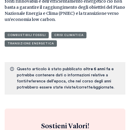
fonti rinnovabili e dell’efficientamento energetico ciò non
basta a garantire il raggiungimento degli obiettivi del Piano
Nazionale Energia e Clima (PNIEC) e la transizione verso
un’economia low carbon.
COMBUSTIBILI FOSSILI
CRISI CLIMATICA
TRANSIZIONE ENERGETICA
Questo articolo è stato pubblicato
oltre 6 anni fa
e
potrebbe contenere dati o informazioni relative a
fonti/reference dell'epoca, che nel corso degli anni
potrebbero essere state riviste/corrette/aggiornate.
Sostieni Valori!