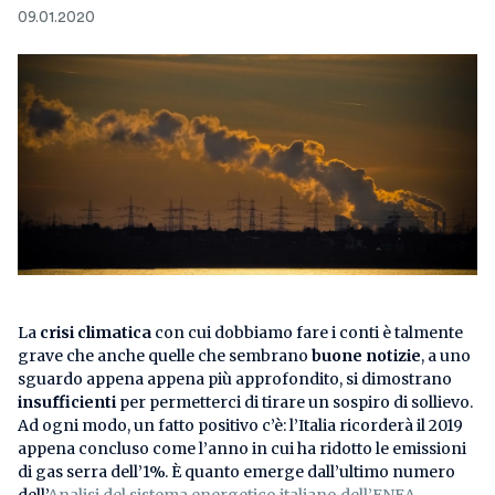
09.01.2020
La
crisi climatica
con cui dobbiamo fare i conti è talmente
grave che anche quelle che sembrano
buone
notizie
, a uno
sguardo appena appena più approfondito, si dimostrano
insufficienti
per permetterci di tirare un sospiro di sollievo.
Ad ogni modo, un fatto positivo c’è: l’Italia ricorderà il 2019
appena concluso come l’anno in cui ha ridotto le emissioni
di gas serra dell’1%. È quanto emerge dall’ultimo numero