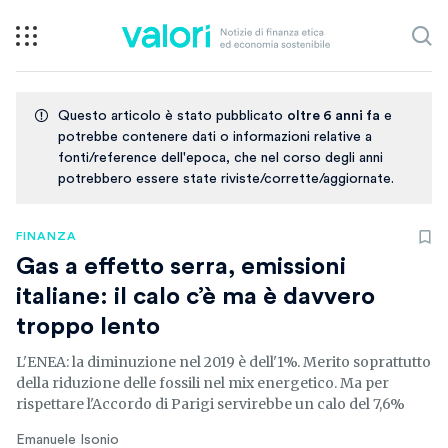
Questo articolo è stato pubblicato
oltre 6 anni fa
e
potrebbe contenere dati o informazioni relative a
fonti/reference dell'epoca, che nel corso degli anni
potrebbero essere state riviste/corrette/aggiornate.
FINANZA
Gas a effetto serra, emissioni
italiane: il calo c’è ma è davvero
troppo lento
L'ENEA: la diminuzione nel 2019 è dell'1%. Merito soprattutto
della riduzione delle fossili nel mix energetico. Ma per
rispettare l'Accordo di Parigi servirebbe un calo del 7,6%
Emanuele Isonio