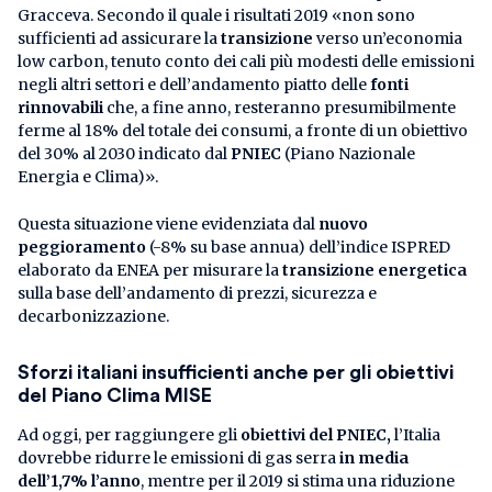
Gracceva. Secondo il quale i risultati 2019 «non sono
sufficienti ad assicurare la
transizione
verso un’economia
low carbon, tenuto conto dei cali più modesti delle emissioni
negli altri settori e dell’andamento piatto delle
fonti
rinnovabili
che, a fine anno, resteranno presumibilmente
ferme al 18% del totale dei consumi, a fronte di un obiettivo
del 30% al 2030 indicato dal
PNIEC
(Piano Nazionale
Energia e Clima)».
Questa situazione viene evidenziata dal
nuovo
peggioramento
(-8% su base annua) dell’indice ISPRED
elaborato da ENEA per misurare la
transizione energetica
sulla base dell’andamento di prezzi, sicurezza e
decarbonizzazione.
Sforzi italiani insufficienti anche per gli obiettivi
del Piano Clima MISE
Ad oggi, per raggiungere gli
obiettivi del PNIEC,
l’Italia
dovrebbe ridurre le emissioni di gas serra
in media
dell’1,7% l’anno
, mentre per il 2019 si stima una riduzione