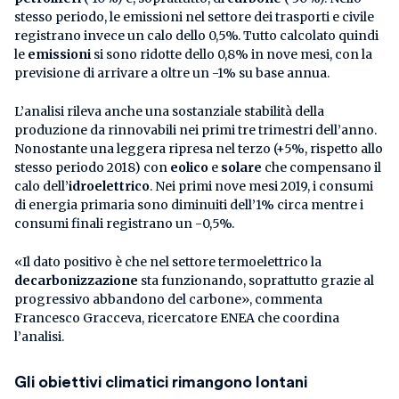
stesso periodo, le emissioni nel settore dei trasporti e civile
registrano invece un calo dello 0,5%. Tutto calcolato quindi
le
emissioni
si sono ridotte dello 0,8% in nove mesi, con la
previsione di arrivare a oltre un -1% su base annua.
L’analisi rileva anche una sostanziale stabilità della
produzione da rinnovabili nei primi tre trimestri dell’anno.
Nonostante una leggera ripresa nel terzo (+5%, rispetto allo
stesso periodo 2018) con
eolico
e
solare
che compensano il
calo dell’
idroelettrico
. Nei primi nove mesi 2019, i consumi
di energia primaria sono diminuiti dell’1% circa mentre i
consumi finali registrano un -0,5%.
«Il dato positivo è che nel settore termoelettrico la
decarbonizzazione
sta funzionando, soprattutto grazie al
progressivo abbandono del carbone», commenta
Francesco Gracceva, ricercatore ENEA che coordina
l’analisi.
Gli obiettivi climatici rimangono lontani