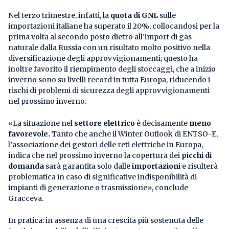
Nel terzo trimestre, infatti, la
quota di GNL
sulle
importazioni italiane ha superato il 20%, collocandosi per la
prima volta al secondo posto dietro all’import di gas
naturale dalla Russia con un risultato molto positivo nella
diversificazione degli approvvigionamenti; questo ha
inoltre favorito il riempimento degli stoccaggi, che a inizio
inverno sono su livelli record in tutta Europa, riducendo i
rischi di problemi di sicurezza degli approvvigionamenti
nel prossimo inverno.
«La situazione nel
settore elettrico
è decisamente
meno
favorevole. T
anto che anche il Winter Outlook di ENTSO-E,
l’associazione dei gestori delle reti elettriche in Europa,
indica che nel prossimo inverno la copertura dei
picchi di
domanda
sarà garantita solo dalle
importazioni
e risulterà
problematica in caso di significative indisponibilità di
impianti di generazione o trasmissione», conclude
Gracceva.
In pratica: in assenza di una crescita più sostenuta delle