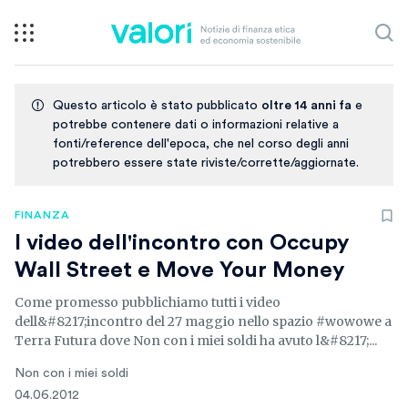
Questo articolo è stato pubblicato
oltre 14 anni fa
e
potrebbe contenere dati o informazioni relative a
fonti/reference dell'epoca, che nel corso degli anni
potrebbero essere state riviste/corrette/aggiornate.
FINANZA
I video dell'incontro con Occupy
Wall Street e Move Your Money
Come promesso pubblichiamo tutti i video
dell&#8217;incontro del 27 maggio nello spazio #wowowe a
Terra Futura dove Non con i miei soldi ha avuto l&#8217;...
Non con i miei soldi
04.06.2012