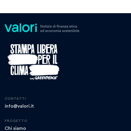
CONTATTI
info@valori.it
PROGETTO
Chi siamo