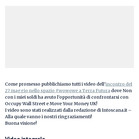
Come promesso pubblichiamo tutti i video dell’
incontro del
27 maggio nello spazio #wowowe a Terra Futura
dove Non
con i miei soldi ha avuto l’opportunità di confrontarsi con
Occupy Wall Street e Move Your Money UK!
I video sono stati realizzati dalla redazione di Intoscana.it –
Alla quale vanno i nostri ringraziamenti!
Buona visione!