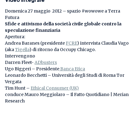
Video integrale
Domenica 27 maggio 2012 – spazio #wowowe a Terra
Futura
Sfide e attivismo della società civile globale contro la
speculazione finanziaria
Apertura:
Andrea Baranes (presidente
FCRE
) intervista Claudia Vago
(aka
Tigella
) di ritorno da Occupy Chicago.
Intervengono
Darren Fleet-
ADbusters
Ugo Biggeri – Presidente
Banca Etica
Leonardo Becchetti – Università degli Studi di Roma Tor
Vergata
Tim Hunt –
Ethical Consumer (UK)
conduce Mauro Meggiolaro – Il Fatto Quotidiano | Merian
Research