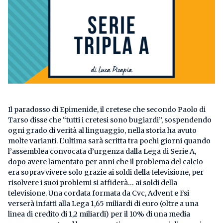
Il paradosso di Epimenide, il cretese che secondo Paolo di
Tarso disse che “tutti i cretesi sono bugiardi”, sospendendo
ogni grado di verità al linguaggio, nella storia ha avuto
molte varianti. L’ultima sarà scritta tra pochi giorni quando
l’assemblea convocata d’urgenza dalla Lega di Serie A,
dopo avere lamentato per anni che il problema del calcio
era sopravvivere solo grazie ai soldi della televisione, per
risolvere i suoi problemi si affiderà… ai soldi della
televisione. Una cordata formata da Cvc, Advent e Fsi
verserà infatti alla Lega 1,65 miliardi di euro (oltre a una
linea di credito di 1,2 miliardi) per il 10% di una media