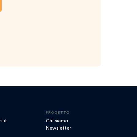
PROGETTO
i.it
Chi siamo
Newsletter