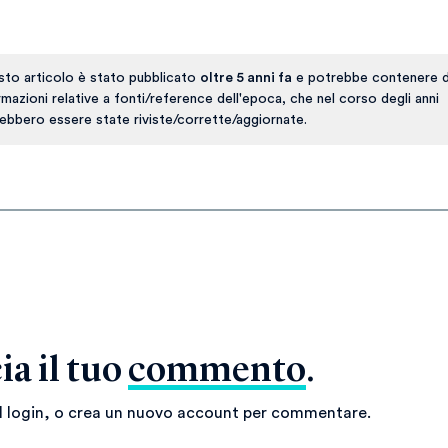
to articolo è stato pubblicato
oltre 5 anni fa
e potrebbe contenere d
rmazioni relative a fonti/reference dell'epoca, che nel corso degli anni
ebbero essere state riviste/corrette/aggiornate.
ia il tuo
commento
.
il login, o crea un nuovo account per commentare.