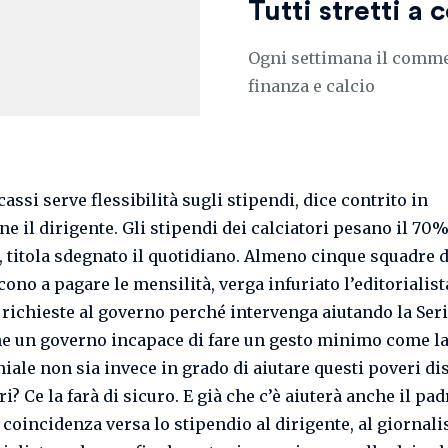
Tutti stretti a
Ogni settimana il commen
finanza e calcio
assi serve flessibilità sugli stipendi, dice contrito in
ne il dirigente. Gli stipendi dei calciatori pesano il 70%
o, titola sdegnato il quotidiano. Almeno cinque squadre d
ono a pagare le mensilità, verga infuriato l’editorialista
 richieste al governo perché intervenga aiutando la Seri
he un governo incapace di fare un gesto minimo come l
iale non sia invece in grado di aiutare questi poveri di
i? Ce la farà di sicuro. E già che c’è aiuterà anche il pa
coincidenza versa lo stipendio al dirigente, al giornali