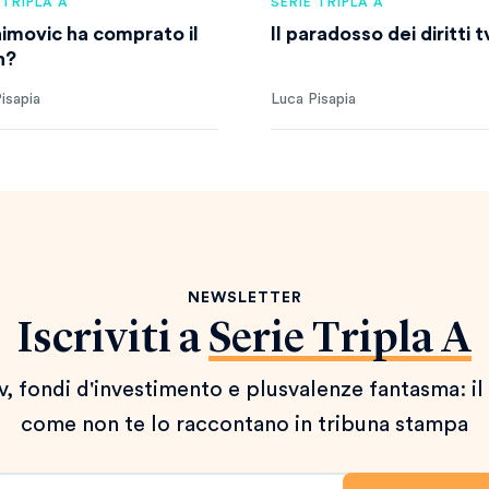
 TRIPLA A
SERIE TRIPLA A
himovic ha comprato il
Il paradosso dei diritti t
n?
isapia
Luca Pisapia
NEWSLETTER
Iscriviti a
Serie Tripla A
 tv, fondi d'investimento e plusvalenze fantasma: il
come non te lo raccontano in tribuna stampa