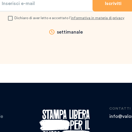
Dichiaro di aver letto e accettato l’
informativa in materia di privacy
settimanale
CONTATTI
info@valor