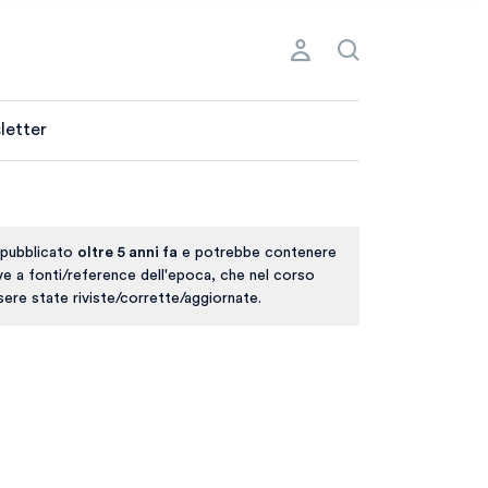
letter
 pubblicato
oltre 5 anni fa
e potrebbe contenere
ive a fonti/reference dell'epoca, che nel corso
ere state riviste/corrette/aggiornate.