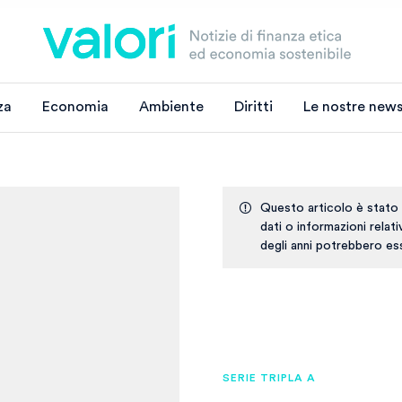
za
Economia
Ambiente
Diritti
Le nostre news
Questo articolo è stato
dati o informazioni relat
degli anni potrebbero ess
SERIE TRIPLA A