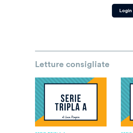
Login
Letture consigliate