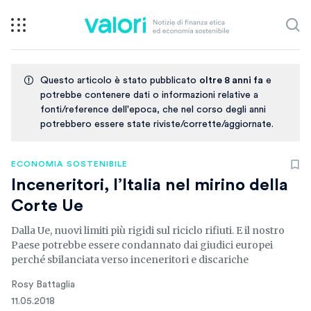
Questo articolo è stato pubblicato
oltre 8 anni fa
e
potrebbe contenere dati o informazioni relative a
fonti/reference dell'epoca, che nel corso degli anni
potrebbero essere state riviste/corrette/aggiornate.
ECONOMIA SOSTENIBILE
Inceneritori, l’Italia nel mirino della
Corte Ue
Dalla Ue, nuovi limiti più rigidi sul riciclo rifiuti. E il nostro
Paese potrebbe essere condannato dai giudici europei
perché sbilanciata verso inceneritori e discariche
Rosy Battaglia
11.05.2018