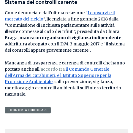
Sistema dei controlli carente
Come denunciato dall’ultima relazione “
I consorzi e il
mercato del riciclo
”, licenziata a fine gennaio 2018 dalla
“Commissione di Inchiesta parlamentare sulle attività
illecite connesse al ciclo dei rifiuti”, presieduta da Chiara
Braga,
manca un organismo di vigilanza indipendente,
addirittura abrogato con il D.M. 3 maggio 2017 e “il sistema
dei controlli appare gravemente carente”.
Mancanza di trasparenza e carenza di controlli che hanno
portato anche all’
accordo tra
il Comando Generale
dell’Arma dei carabinieri, e l’Istituto Superiore per la
Protezione Ambientale,
sulla prevenzione, vigilanza,
monitoraggio e controlli ambientali sull’intero territorio
nazionale.
ECONOMIA CIRCOLARE