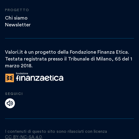
PROGETTO
Chi siamo
Newsletter
Valori.it è un progetto della Fondazione Finanza Etica.
Testata registrata presso il Tribunale di Milano, 65 del 1
marzo 2018.
SEGUICI
I contenuti di questo sito sono rilasciati con licenza
CC BY-NC-SA 4.0
.