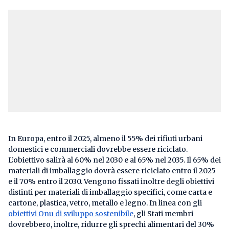
In Europa, entro il 2025, almeno il 55% dei rifiuti urbani
domestici e commerciali dovrebbe essere riciclato.
L’obiettivo salirà al 60% nel 2030 e al 65% nel 2035. Il 65% dei
materiali di imballaggio dovrà essere riciclato entro il 2025
e il 70% entro il 2030. Vengono fissati inoltre degli obiettivi
distinti per materiali di imballaggio specifici, come carta e
cartone, plastica, vetro, metallo e legno. In linea con gli
obiettivi Onu di sviluppo sostenibile
, gli Stati membri
dovrebbero, inoltre, ridurre gli sprechi alimentari del 30%