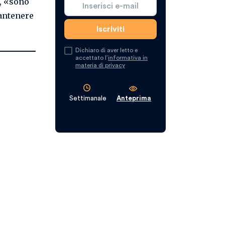
i, «sono
mantenere
Dichiaro di aver letto e
accettato l’
informativa in
materia di privacy
Settimanale
Anteprima