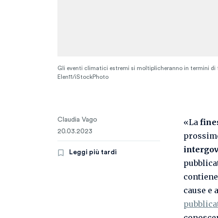
Gli eventi climatici estremi si moltiplicheranno in termini d
Elen11/iStockPhoto
Claudia Vago
«La
fine
20.03.2023
prossim
intergov
Leggi più tardi
pubblica
contiene
cause e 
pubblica
conoscen