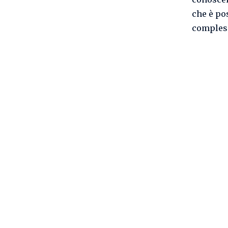
che è po
compless