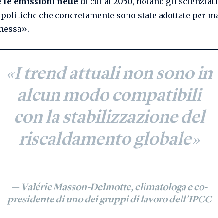
 le emissioni nette
di cui al 2050, notano gli scienziat
 politiche che concretamente sono state adottate per 
messa».
«I trend attuali non sono in
alcun modo compatibili
con la stabilizzazione del
riscaldamento globale»
—
Valérie Masson-Delmotte
, climatologa e co-
presidente di uno dei gruppi di lavoro dell’IPCC