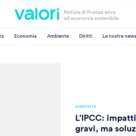
za
Economia
Ambiente
Diritti
Le nostre news
AMBIENTE
L’IPCC: impatt
gravi, ma soluz