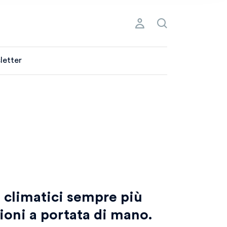
letter
i climatici sempre più
ioni a portata di mano.