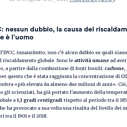
: nessun dubbio, la causa del riscalda
e è l’uomo
l’IPCC, innanzitutto, non c’è alcun dubbio su quali siano
l riscaldamento globale. Sono le
attività umane
ad aver
, a partire dalla combustione di fonti fossili:
carbone, 
 per questo che è stata raggiunta la concentrazione di
C
osfera «più elevata da almeno due milioni di anni». Ciò,
o gli scienziati, ha già portato l’aumento della tempera
obale a
1,1 gradi centigradi
rispetto al periodo tra il 185
che ha provocato a sua volta una risalita del livello dei m
i tra il 1901 e il 2018.