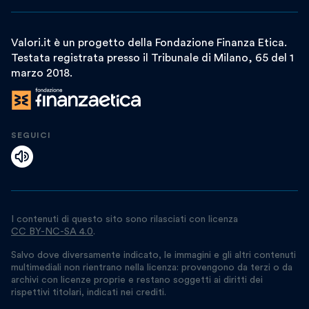
Valori.it è un progetto della Fondazione Finanza Etica.
Testata registrata presso il Tribunale di Milano, 65 del 1
marzo 2018.
SEGUICI
I contenuti di questo sito sono rilasciati con licenza
CC BY-NC-SA 4.0
.
Salvo dove diversamente indicato, le immagini e gli altri contenuti
multimediali non rientrano nella licenza: provengono da terzi o da
archivi con licenze proprie e restano soggetti ai diritti dei
rispettivi titolari, indicati nei crediti.