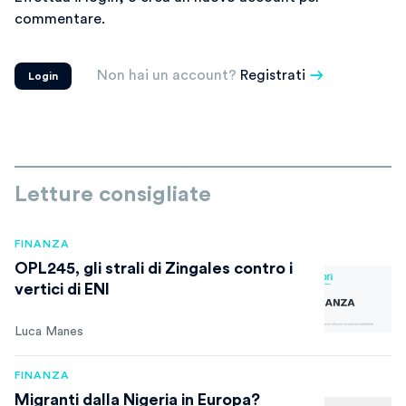
commentare.
Non hai un account?
Registrati
Login
Letture consigliate
FINANZA
OPL245, gli strali di Zingales contro i
vertici di ENI
Luca Manes
FINANZA
Migranti dalla Nigeria in Europa?