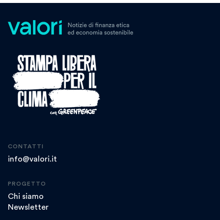
CONTATTI
info@valori.it
PROGETTO
Chi siamo
Newsletter