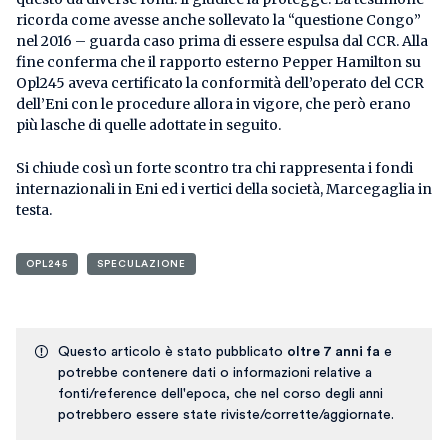
ricorda come avesse anche sollevato la “questione Congo”
nel 2016 – guarda caso prima di essere espulsa dal CCR. Alla
fine conferma che il rapporto esterno Pepper Hamilton su
Opl245 aveva certificato la conformità dell’operato del CCR
dell’Eni con le procedure allora in vigore, che però erano
più lasche di quelle adottate in seguito.
Si chiude così un forte scontro tra chi rappresenta i fondi
internazionali in Eni ed i vertici della società, Marcegaglia in
testa.
OPL245
SPECULAZIONE
Questo articolo è stato pubblicato
oltre 7 anni fa
e
potrebbe contenere dati o informazioni relative a
fonti/reference dell'epoca, che nel corso degli anni
potrebbero essere state riviste/corrette/aggiornate.