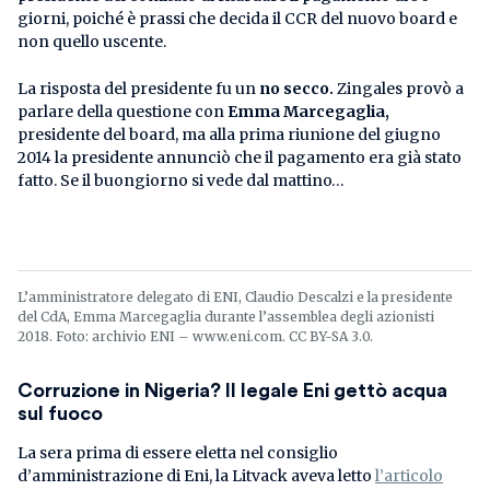
giorni, poiché è prassi che decida il CCR del nuovo board e
non quello uscente.
La risposta del presidente fu un
no secco.
Zingales provò a
parlare della questione con
Emma Marcegaglia,
presidente del board, ma alla prima riunione del giugno
2014 la presidente annunciò che il pagamento era già stato
fatto. Se il buongiorno si vede dal mattino…
L’amministratore delegato di ENI, Claudio Descalzi e la presidente
del CdA, Emma Marcegaglia durante l’assemblea degli azionisti
2018. Foto: archivio ENI – www.eni.com. CC BY-SA 3.0.
Corruzione in Nigeria? Il legale Eni gettò acqua
sul fuoco
La sera prima di essere eletta nel consiglio
d’amministrazione di Eni, la Litvack aveva letto
l’articolo