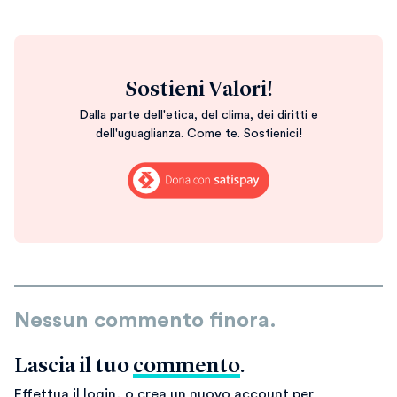
Sostieni Valori!
Dalla parte dell'etica, del clima, dei diritti e
dell'uguaglianza. Come te. Sostienici!
Nessun commento finora.
Lascia il tuo
commento
.
Effettua il login, o crea un nuovo account per