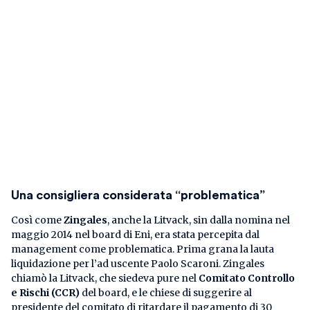
Una consigliera considerata “problematica”
Così come
Zingales
, anche la Litvack, sin dalla nomina nel
maggio 2014 nel board di Eni, era stata percepita dal
management come problematica. Prima grana la lauta
liquidazione per l’ad uscente Paolo Scaroni. Zingales
chiamò la Litvack, che siedeva pure nel
Comitato Controllo
e Rischi (CCR)
del board, e le chiese di suggerire al
presidente del comitato di ritardare il pagamento di 30