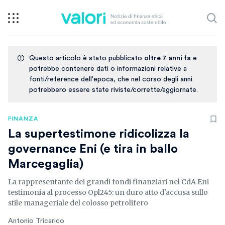
Questo articolo è stato pubblicato
oltre 7 anni fa
e
potrebbe contenere dati o informazioni relative a
fonti/reference dell'epoca, che nel corso degli anni
potrebbero essere state riviste/corrette/aggiornate.
FINANZA
La supertestimone ridicolizza la
governance Eni (e tira in ballo
Marcegaglia)
La rappresentante dei grandi fondi finanziari nel CdA Eni
testimonia al processo Opl245: un duro atto d'accusa sullo
stile manageriale del colosso petrolifero
Antonio Tricarico