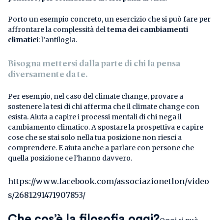
Porto un esempio concreto, un esercizio che si può fare per
affrontare la complessità del
tema dei cambiamenti
climatici
: l’antilogia.
Bisogna mettersi dalla parte di chi la pensa
diversamente da te.
Per esempio, nel caso del climate change, provare a
sostenere la tesi di chi afferma che il climate change con
esista. Aiuta a capire i processi mentali di chi nega il
cambiamento climatico. A spostare la prospettiva e capire
cose che se stai solo nella tua posizione non riesci a
comprendere. E aiuta anche a parlare con persone che
quella posizione ce l’hanno davvero.
https://www.facebook.com/associazionetlon/video
s/2681291471907853/
Che cos’è la filosofia oggi?