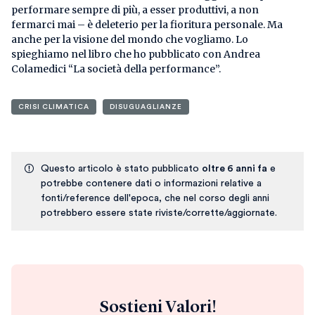
performare sempre di più, a esser produttivi, a non
fermarci mai – è deleterio per la fioritura personale. Ma
anche per la visione del mondo che vogliamo. Lo
spieghiamo nel libro che ho pubblicato con Andrea
Colamedici “La società della performance”.
CRISI CLIMATICA
DISUGUAGLIANZE
Questo articolo è stato pubblicato
oltre 6 anni fa
e
potrebbe contenere dati o informazioni relative a
fonti/reference dell'epoca, che nel corso degli anni
potrebbero essere state riviste/corrette/aggiornate.
Sostieni Valori!