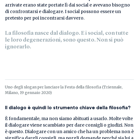
arrivate erano state portate lì dai social e avevano bisogno
di confrontarsi e dialogare. I social possono essere un
pretesto per poi incontrarsi davvero.
La filosofia nasce dal dialogo. E i social, con tutte
le loro degenerazioni, sono questo. Non si può
ignorarlo.
Uno degli slogan per lanciare la Festa della filosofia (Triennale,
Milano, 19 gennaio 2020)
Il dialogo è quindi lo strumento chiave della filosofia?
È fondamentale, ma non siamo abituati a usarlo. Molte volte
il dialogare viene scambiato per dare consigli o giudizi. Non
è questo. Dialogare con un amico che ha un problema non è
significa dargli consigli ,ma porgli domande perché sia lui a