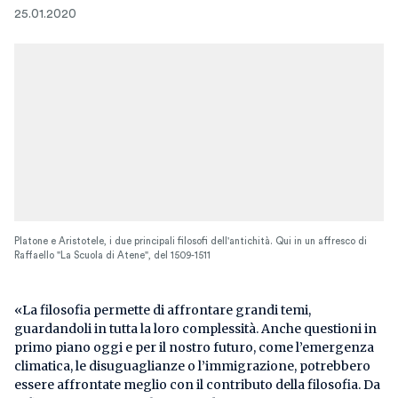
25.01.2020
Platone e Aristotele, i due principali filosofi dell'antichità. Qui in un affresco di
Raffaello "La Scuola di Atene", del 1509-1511
«La filosofia permette di affrontare grandi temi,
guardandoli in tutta la loro complessità. Anche questioni in
primo piano oggi e per il nostro futuro, come l’emergenza
climatica, le disuguaglianze o l’immigrazione, potrebbero
essere affrontate meglio con il contributo della filosofia. Da