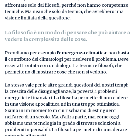
affrontate solo dai filosofi, perché non hanno competenze
tecniche. Ma neanche solo da tecnici, che avrebbero una
visione limitata della questione.
La filosofia è un modo di pensare che può aiutare a
vedere la complessità delle cose.
Prendiamo per esempio
l’emergenza climatica
: non basta
il contributo dei climatologi per risolvere il problema. Deve
esser affrontata con un dialogo tra tecnici e filosofi, che
permettono di mostrare cose che non si vedono.
Lo stesso vale per le altre grandi questioni dei nostri tempi:
la crescita delle disuguaglianze, la povertà, i problemi
energetici e finanziari. La filosofia permette di non cadere
in una visione apocalittica né in una troppo ottimistica.
Siamo in un momento in cui rischiamo di estinguerci
nell’arco di un secolo. Ma, d’altra parte, mai come oggi
abbiamo una tecnologia in grado di trovare soluzioni a
problemi impensabili. La filosofia permette di considerare
entrambi gli aspetti.