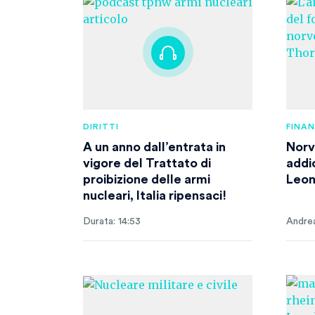
DIRITTI
FINA
A un anno dall’entrata in
Norv
vigore del Trattato di
addio
proibizione delle armi
Leon
nucleari, Italia ripensaci!
Durata: 14:53
Andrea