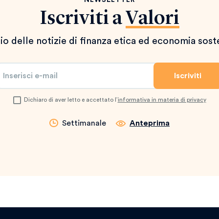
NEWSLETTER
Iscriviti a
Valori
io delle notizie di finanza etica ed economia sost
Dichiaro di aver letto e accettato l’
informativa in materia di privacy
Settimanale
Anteprima