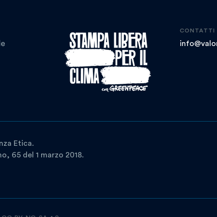
CONTATTI
info@valor
nza Etica.
ano, 65 del 1 marzo 2018.