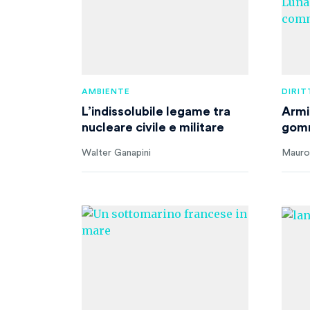
AMBIENTE
DIRIT
L’indissolubile legame tra
Armi 
nucleare civile e militare
gomm
Walter Ganapini
Mauro