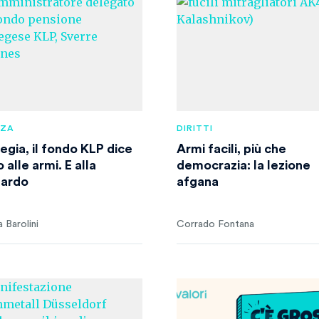
NZA
DIRITTI
egia, il fondo KLP dice
Armi facili, più che
 alle armi. E alla
democrazia: la lezione
ardo
afgana
 Barolini
Corrado Fontana