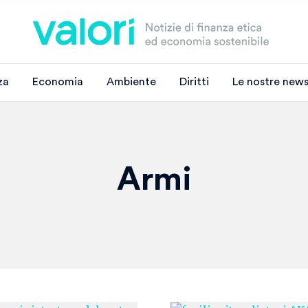
za
Economia
Ambiente
Diritti
Le nostre news
Armi