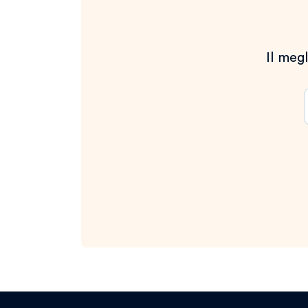
Il megl