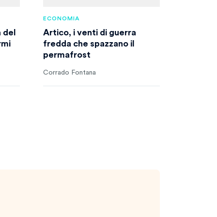
ECONOMIA
 del
Artico, i venti di guerra
rmi
fredda che spazzano il
permafrost
Corrado Fontana