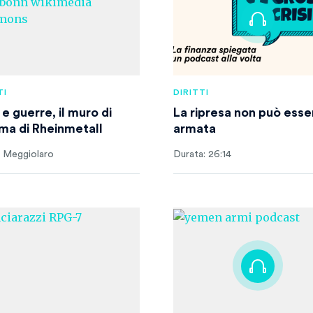
TI
DIRITTI
e guerre, il muro di
La ripresa non può esse
a di Rheinmetall
armata
 Meggiolaro
Durata: 26:14