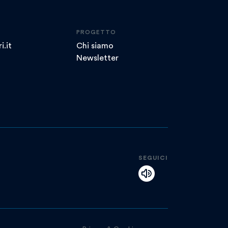
PROGETTO
i.it
Chi siamo
Newsletter
SEGUICI