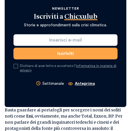
NEWSLETTER
Iscriviti a
Chicxulub
Storie e approfondimenti sulla crisi climatica.
Dichiaro di aver letto e accettato l’
informativa in materia di
privacy
Settimanale
Anteprima
Basta guardare ai portafogli per scorgere i nomi dei soliti
noti come
Eni
, ovviamente, ma anche Total, Exxon, BP. Per
non parlare dei grandi inquinatori tedeschi e cinesi e dei
protagonisti della fonte più controversa in assoluto: il