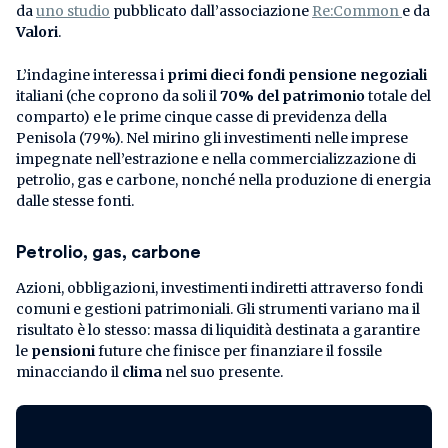
da
uno studio
pubblicato dall’associazione
Re:Common
e da
Valori
.
L’indagine interessa i
primi dieci fondi pensione negoziali
italiani (che coprono da soli il
70% del patrimonio
totale del
comparto) e le prime cinque casse di previdenza della
Penisola (79%). Nel mirino gli investimenti nelle imprese
impegnate nell’estrazione e nella commercializzazione di
petrolio, gas e carbone, nonché nella produzione di energia
dalle stesse fonti.
Petrolio, gas, carbone
Azioni, obbligazioni, investimenti indiretti attraverso fondi
comuni e gestioni patrimoniali. Gli strumenti variano ma il
risultato è lo stesso: massa di liquidità destinata a garantire
le
pensioni
future che finisce per finanziare il fossile
minacciando il
clima
nel suo presente.