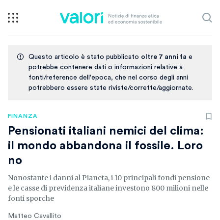
Questo articolo è stato pubblicato
oltre 7 anni fa
e
potrebbe contenere dati o informazioni relative a
fonti/reference dell'epoca, che nel corso degli anni
potrebbero essere state riviste/corrette/aggiornate.
FINANZA
Pensionati italiani nemici del clima:
il mondo abbandona il fossile. Loro
no
Nonostante i danni al Pianeta, i 10 principali fondi pensione
e le casse di previdenza italiane investono 800 milioni nelle
fonti sporche
Matteo Cavallito