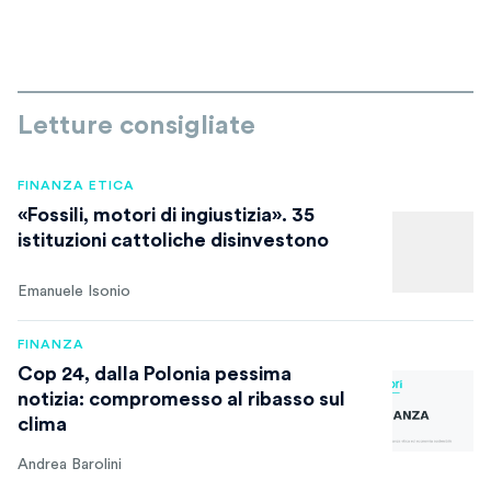
Letture consigliate
FINANZA ETICA
«Fossili, motori di ingiustizia». 35
istituzioni cattoliche disinvestono
Emanuele Isonio
FINANZA
Cop 24, dalla Polonia pessima
notizia: compromesso al ribasso sul
clima
Andrea Barolini