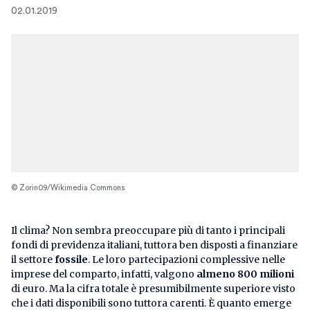
02.01.2019
© Zorin09/Wikimedia Commons
Il clima? Non sembra preoccupare più di tanto i principali
fondi di previdenza italiani, tuttora ben disposti a finanziare
il settore
fossile
. Le loro partecipazioni complessive nelle
imprese del comparto, infatti, valgono
almeno 800 milioni
di euro. Ma la cifra totale è presumibilmente superiore visto
che i dati disponibili sono tuttora carenti. È quanto emerge