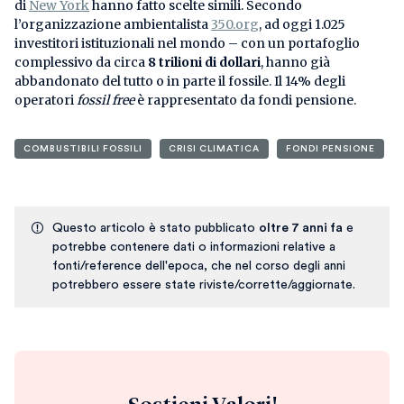
di
New York
hanno fatto scelte simili. Secondo
l’organizzazione ambientalista
350.org
, ad oggi 1.025
investitori istituzionali nel mondo – con un portafoglio
complessivo da circa
8 trilioni di dollari
, hanno già
abbandonato del tutto o in parte il fossile. Il 14% degli
operatori
fossil free
è rappresentato da fondi pensione.
COMBUSTIBILI FOSSILI
CRISI CLIMATICA
FONDI PENSIONE
Questo articolo è stato pubblicato
oltre 7 anni fa
e
potrebbe contenere dati o informazioni relative a
fonti/reference dell'epoca, che nel corso degli anni
potrebbero essere state riviste/corrette/aggiornate.