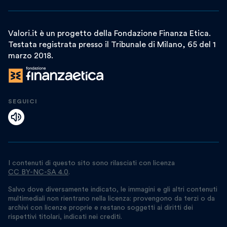
Valori.it è un progetto della Fondazione Finanza Etica.
Testata registrata presso il Tribunale di Milano, 65 del 1
marzo 2018.
SEGUICI
I contenuti di questo sito sono rilasciati con licenza
CC BY-NC-SA 4.0
.
Salvo dove diversamente indicato, le immagini e gli altri contenuti
multimediali non rientrano nella licenza: provengono da terzi o da
archivi con licenze proprie e restano soggetti ai diritti dei
rispettivi titolari, indicati nei crediti.