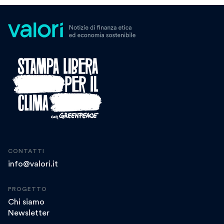
CONTATTI
info@valori.it
PROGETTO
Chi siamo
Newsletter