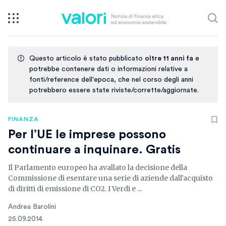
Questo articolo è stato pubblicato
oltre 11 anni fa
e
potrebbe contenere dati o informazioni relative a
fonti/reference dell'epoca, che nel corso degli anni
potrebbero essere state riviste/corrette/aggiornate.
FINANZA
Per l’UE le imprese possono
continuare a inquinare. Gratis
Il Parlamento europeo ha avallato la decisione della
Commissione di esentare una serie di aziende dall'acquisto
di diritti di emissione di CO2. I Verdi e ...
Andrea Barolini
25.09.2014