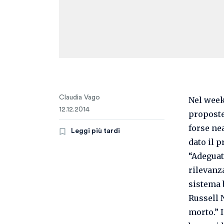
Claudia Vago
Nel week
12.12.2014
proposte,
forse ne
Leggi più tardi
dato il 
“Adeguat
rilevanz
sistema 
Russell N
morto.” I