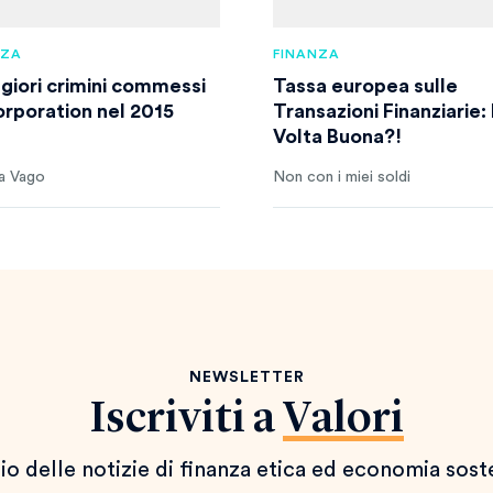
NZA
FINANZA
ggiori crimini commessi
Tassa europea sulle
orporation nel 2015
Transazioni Finanziarie:
Volta Buona?!
a Vago
Non con i miei soldi
NEWSLETTER
Iscriviti a
Valori
io delle notizie di finanza etica ed economia sost