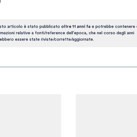
to articolo è stato pubblicato
oltre 11 anni fa
e potrebbe contenere 
rmazioni relative a fonti/reference dell'epoca, che nel corso degli anni
ebbero essere state riviste/corrette/aggiornate.