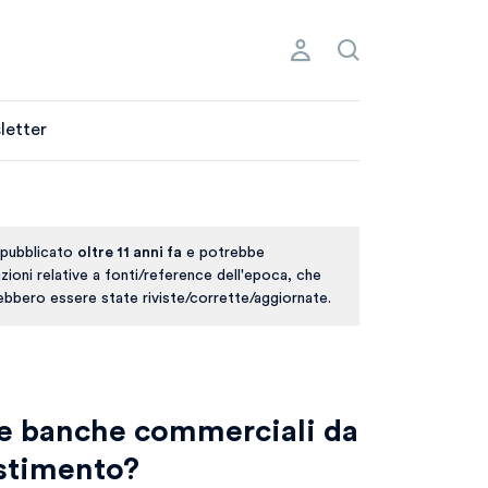
letter
 pubblicato
oltre 11 anni fa
e potrebbe
ioni relative a fonti/reference dell'epoca, che
rebbero essere state riviste/corrette/aggiornate.
re banche commerciali da
stimento?