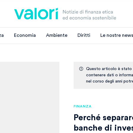
za
Economia
Ambiente
Diritti
Le nostre news
Questo articolo è stato
contenere dati o informaz
nel corso degli anni pot
FINANZA
Perché separa
banche di inve