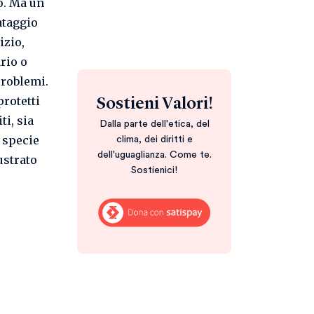
o. Ma un
ataggio
izio,
rio o
problemi.
protetti
Sostieni Valori!
ti, sia
Dalla parte dell'etica, del
, specie
clima, dei diritti e
dell'uguaglianza. Come te.
lustrato
Sostienici!