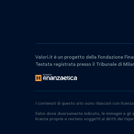
Valori.it è un progetto della Fondazione Fina
Testata registrata presso il Tribunale di Mil
I contenuti di questo sito sono rilasciati con licenz
Salvo dove diversamente indicato, le immagini e gli a
licenze proprie e restano soggetti ai diritti dei rispetti