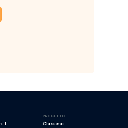
PROGETTO
i.it
Chi siamo