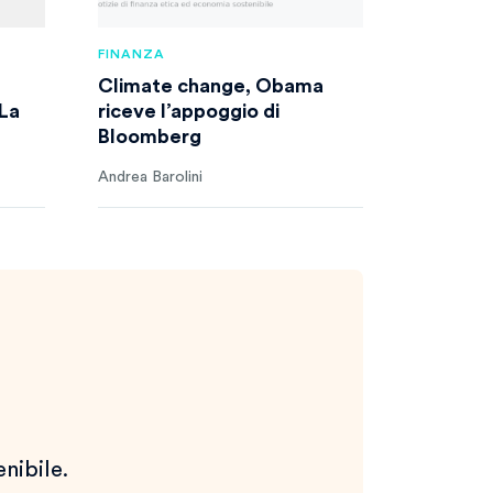
FINANZA
Climate change, Obama
 La
riceve l’appoggio di
Bloomberg
Andrea Barolini
enibile.