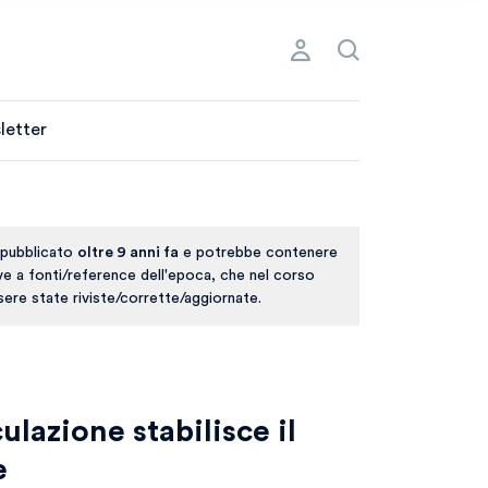
letter
 pubblicato
oltre 9 anni fa
e potrebbe contenere
ive a fonti/reference dell'epoca, che nel corso
ere state riviste/corrette/aggiornate.
lazione stabilisce il
e