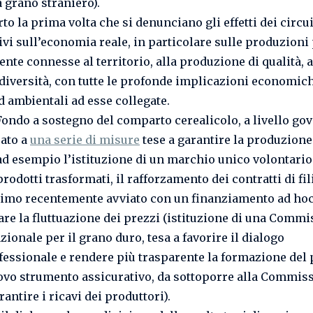
a grano straniero).
to la prima volta che si denunciano gli effetti dei circui
ivi sull’economia reale, in particolare sulle produzioni
nte connesse al territorio, alla produzione di qualità, a
odiversità, con tutte le profonde implicazioni economich
d ambientali ad esse collegate.
 Fondo a sostegno del comparto cerealicolo, a livello go
sato a
una serie di misure
tese a garantire la produzione
(ad esempio l’istituzione di un marchio unico volontario
rodotti trasformati, il rafforzamento dei contratti di fil
timo recentemente avviato con un finanziamento ad hoc
are la fluttuazione dei prezzi (istituzione di una Comm
ionale per il grano duro, tesa a favorire il dialogo
fessionale e rendere più trasparente la formazione del 
ovo strumento assicurativo, da sottoporre alla Commis
rantire i ricavi dei produttori).