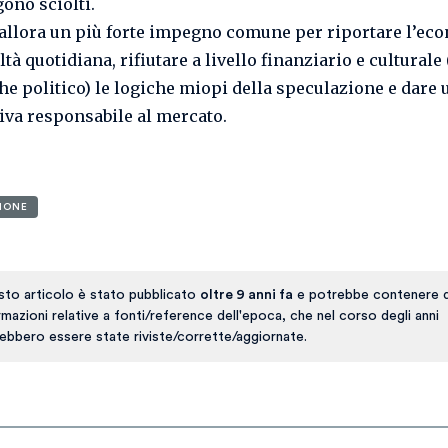
ono sciolti.
allora un più forte impegno comune per riportare l’ec
ltà quotidiana, rifiutare a livello finanziario e cultural
he politico) le logiche miopi della speculazione e dare 
iva responsabile al mercato.
IONE
to articolo è stato pubblicato
oltre 9 anni fa
e potrebbe contenere d
rmazioni relative a fonti/reference dell'epoca, che nel corso degli anni
ebbero essere state riviste/corrette/aggiornate.