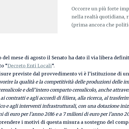
Occorre un più forte im
nella realtà quotidiana, r
(prima ancora che politico
o del mese di agosto il Senato ha dato il via libera definit
to “
Decreto Enti Locali
“.
isure previste dal provvedimento vi è l’istituzione di un
avorire la qualità e la competitività delle produzioni delle i
cerealicole e dell’intero comparto cerealicolo, anche attraver
i contratti e agli accordi di filiera, alla ricerca, al trasfer
co e agli interventi infrastrutturali, con una dotazione iniz
ni di euro per l’anno 2016 e a 7 milioni di euro per l’anno 2
rendere i motivi di questa misura a sostegno del comp