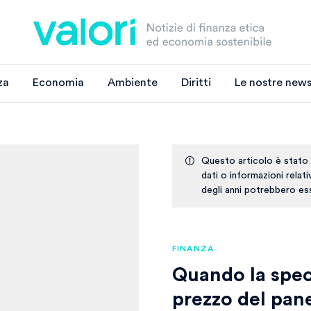
za
Economia
Ambiente
Diritti
Le nostre news
Questo articolo è stato
dati o informazioni relat
degli anni potrebbero ess
FINANZA
Quando la specu
prezzo del pan