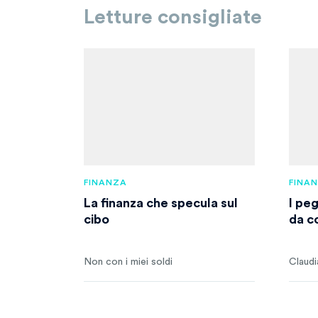
Letture consigliate
FINANZA
FINA
La finanza che specula sul
I pe
cibo
da c
Non con i miei soldi
Claudi