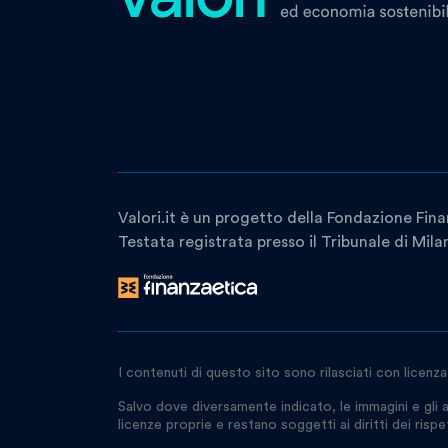
Valori.it è un progetto della Fondazione Fina
Testata registrata presso il Tribunale di Mil
I contenuti di questo sito sono rilasciati con licenz
Salvo dove diversamente indicato, le immagini e gli a
licenze proprie e restano soggetti ai diritti dei rispetti