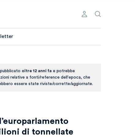
letter
 pubblicato
oltre 12 anni fa
e potrebbe
ioni relative a fonti/reference dell'epoca, che
rebbero essere state riviste/corrette/aggiornate.
l’europarlamento
ioni di tonnellate