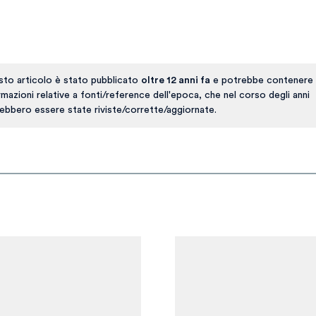
to articolo è stato pubblicato
oltre 12 anni fa
e potrebbe contenere 
rmazioni relative a fonti/reference dell'epoca, che nel corso degli anni
ebbero essere state riviste/corrette/aggiornate.