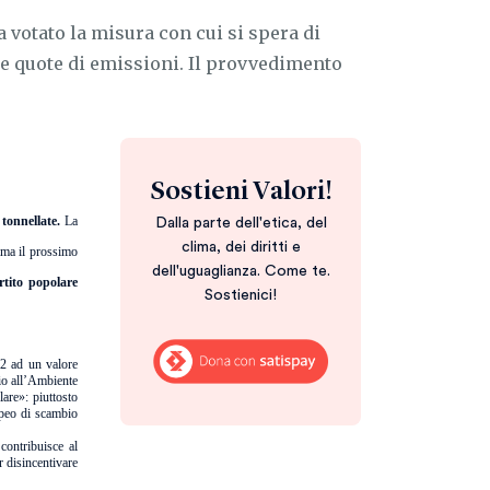
 votato la misura con cui si spera di
lle quote di emissioni. Il provvedimento
Sostieni Valori!
 tonnellate.
La
Dalla parte dell'etica, del
clima, dei diritti e
ma il prossimo
dell'uguaglianza. Come te.
rtito popolare
Sostienici!
2 ad un valore
io all’Ambiente
lare»: piuttosto
peo di scambio
 contribuisce al
r disincentivare