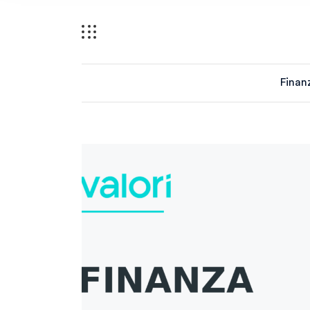
Finan