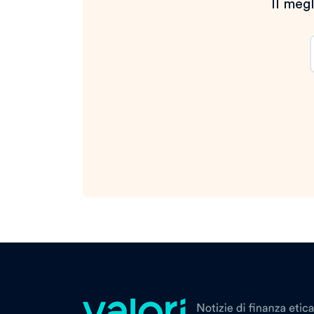
Il megl