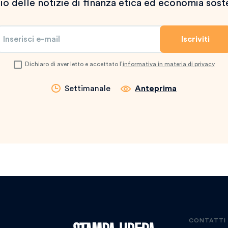
io delle notizie di finanza etica ed economia sost
Dichiaro di aver letto e accettato l’
informativa in materia di privacy
Settimanale
Anteprima
CONTATTI