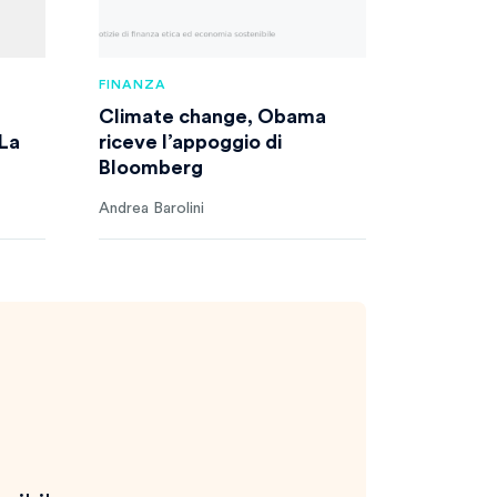
FINANZA
Climate change, Obama
 La
riceve l’appoggio di
Bloomberg
Andrea Barolini