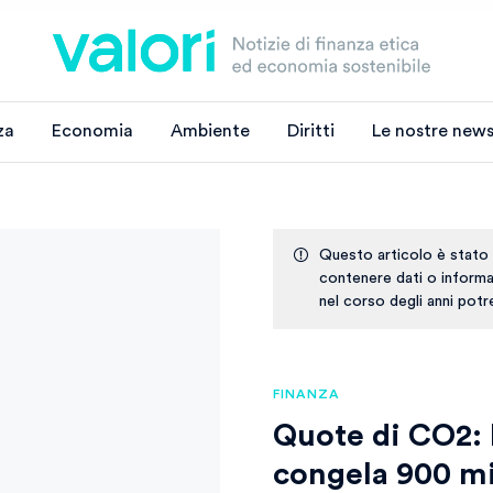
za
Economia
Ambiente
Diritti
Le nostre news
Questo articolo è stato
contenere dati o informaz
nel corso degli anni pot
FINANZA
Quote di CO2: 
congela 900 mil