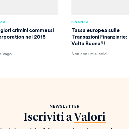
NZA
FINANZA
ggiori crimini commessi
Tassa europea sulle
orporation nel 2015
Transazioni Finanziarie:
Volta Buona?!
a Vago
Non con i miei soldi
NEWSLETTER
Iscriviti a
Valori