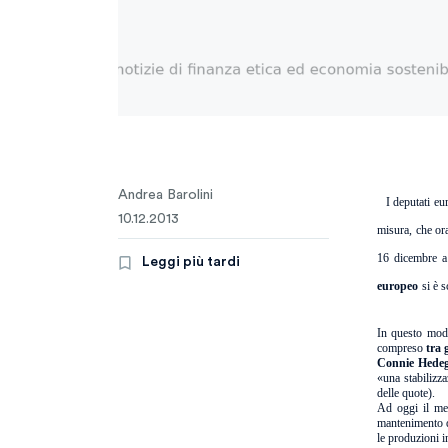
Andrea Barolini
I deputati e
10.12.2013
misura, che or
16 dicembre a 
Leggi più tardi
europeo
si è s
In questo modo
compreso
tra g
Connie Hede
«una stabilizz
delle quote).
Ad oggi il me
mantenimento de
le produzioni i