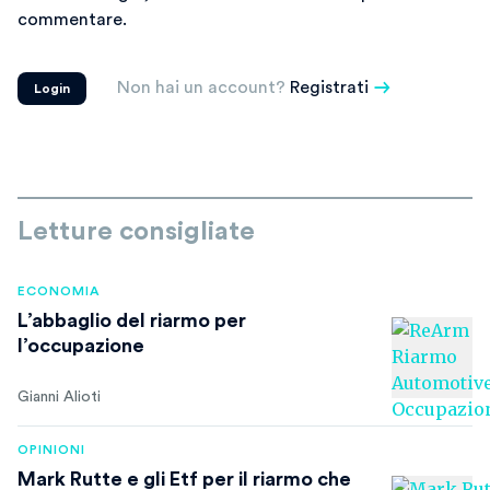
commentare.
Non hai un account?
Registrati
Login
Letture consigliate
ECONOMIA
L’abbaglio del riarmo per
l’occupazione
Gianni Alioti
OPINIONI
Mark Rutte e gli Etf per il riarmo che