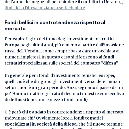
dell’anno dei negoziati per chiudere il conflitto in Ucraina,
i
titoli della Difesa iniziano a scricchiolare
.
Fondi bellici in controtendenza rispetto al
mercato
Per capire il giro del fumo degli investimenti in armi in
Europa negli ultimi anni, più o meno a partire dall’invasione
russa dell’Ucraina, come sempre basta dare un’occhiata ai
numeri, impietosi. In questo caso si riferiscono ai
fondi
tematici
specializzati sulle società del comparto “
difesa
”.
In generale per i fondi d’investimento tematici europei,
quelli cioè che dirigono gli investimenti verso determinati
settori, non è un gran periodo. Anzi, segnano il passo da un
po’. Hanno infatti registrato il decimo trimestre consecutivo
di
deflussi
(due anni e mezzo tondi tondi).
C’è però chi è andato in controtendenza rispetto al mercato.
Indovinate chi? Ovviamente loro, i
fondi tematici
specializzati in società della difesa
, che è il nuovo termine