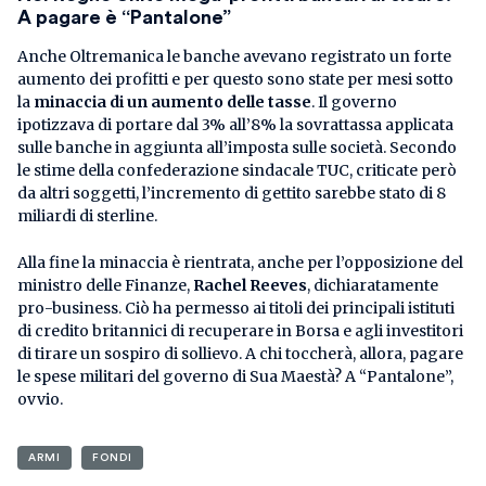
A pagare è “Pantalone”
Anche Oltremanica le banche avevano registrato un forte
aumento dei profitti e per questo sono state per mesi sotto
la
minaccia di un aumento delle tasse
. Il governo
ipotizzava di portare dal 3% all’8% la sovrattassa applicata
sulle banche in aggiunta all’imposta sulle società. Secondo
le stime della confederazione sindacale TUC, criticate però
da altri soggetti, l’incremento di gettito sarebbe stato di 8
miliardi di sterline.
Alla fine la minaccia è rientrata, anche per l’opposizione del
ministro delle Finanze,
Rachel Reeves
, dichiaratamente
pro-business. Ciò ha permesso ai titoli dei principali istituti
di credito britannici di recuperare in Borsa e agli investitori
di tirare un sospiro di sollievo. A chi toccherà, allora, pagare
le spese militari del governo di Sua Maestà? A “Pantalone”,
ovvio.
ARMI
FONDI