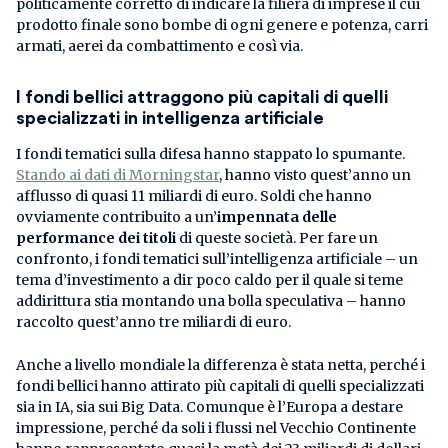
politicamente corretto di indicare la filiera di imprese il cui
prodotto finale sono bombe di ogni genere e potenza, carri
armati, aerei da combattimento e così via.
I fondi bellici attraggono più capitali di quelli
specializzati in intelligenza artificiale
I fondi tematici sulla difesa hanno stappato lo spumante.
Stando ai dati di Morningstar
, hanno visto quest’anno un
afflusso di quasi 11 miliardi di euro. Soldi che hanno
ovviamente contribuito a un’
impennata delle
performance dei titoli
di queste società. Per fare un
confronto, i fondi tematici sull’intelligenza artificiale – un
tema d’investimento a dir poco caldo per il quale si teme
addirittura stia montando una bolla speculativa – hanno
raccolto quest’anno tre miliardi di euro.
Anche a livello mondiale la differenza è stata netta, perché i
fondi bellici hanno attirato più capitali di quelli specializzati
sia in IA, sia sui Big Data. Comunque è l’Europa a destare
impressione, perché da soli i flussi nel Vecchio Continente