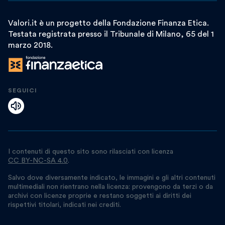
Valori.it è un progetto della Fondazione Finanza Etica.
Testata registrata presso il Tribunale di Milano, 65 del 1
marzo 2018.
SEGUICI
I contenuti di questo sito sono rilasciati con licenza
CC BY-NC-SA 4.0
.
Salvo dove diversamente indicato, le immagini e gli altri contenuti
multimediali non rientrano nella licenza: provengono da terzi o da
archivi con licenze proprie e restano soggetti ai diritti dei
rispettivi titolari, indicati nei crediti.