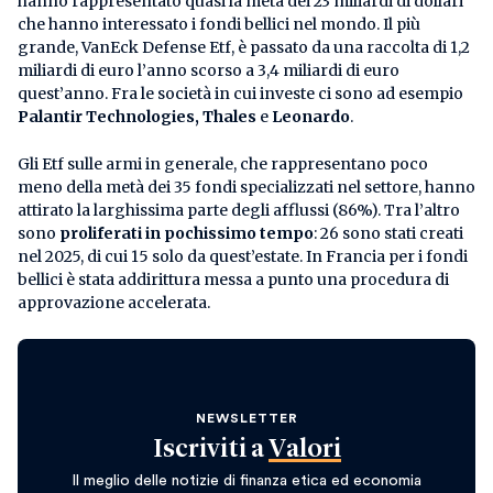
hanno rappresentato quasi la metà dei 23 miliardi di dollari
che hanno interessato i fondi bellici nel mondo. Il più
grande, VanEck Defense Etf, è passato da una raccolta di 1,2
miliardi di euro l’anno scorso a 3,4 miliardi di euro
quest’anno. Fra le società in cui investe ci sono ad esempio
Palantir Technologies, Thales
e
Leonardo
.
Gli Etf sulle armi in generale, che rappresentano poco
meno della metà dei 35 fondi specializzati nel settore, hanno
attirato la larghissima parte degli afflussi (86%). Tra l’altro
sono
proliferati in pochissimo tempo
: 26 sono stati creati
nel 2025, di cui 15 solo da quest’estate. In Francia per i fondi
bellici è stata addirittura messa a punto una procedura di
approvazione accelerata.
NEWSLETTER
Iscriviti a
Valori
Il meglio delle notizie di finanza etica ed economia