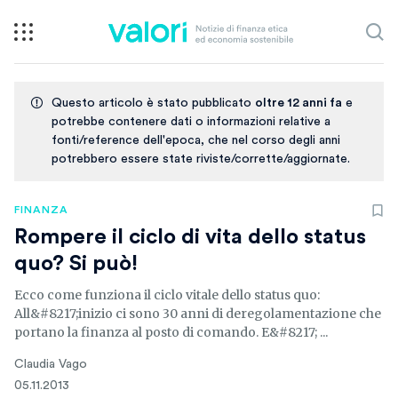
Questo articolo è stato pubblicato
oltre 12 anni fa
e
potrebbe contenere dati o informazioni relative a
fonti/reference dell'epoca, che nel corso degli anni
potrebbero essere state riviste/corrette/aggiornate.
FINANZA
Rompere il ciclo di vita dello status
quo? Si può!
Ecco come funziona il ciclo vitale dello status quo:
All&#8217;inizio ci sono 30 anni di deregolamentazione che
portano la finanza al posto di comando. E&#8217; ...
Claudia Vago
05.11.2013