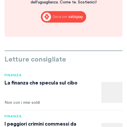
dell'uguaglianza. Come te. Sostienici!
Letture consigliate
FINANZA
La finanza che specula sul cibo
Non con i miei soldi
FINANZA
I peggiori crimini commessi da