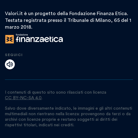
Valori.it è un progetto della Fondazione Finanza Etica.
Testata registrata presso il Tribunale di Milano, 65 del 1
marzo 2018.
SEGUICI
I contenuti di questo sito sono rilasciati con licenza
CC BY-NC-SA 4.0
.
Salvo dove diversamente indicato, le immagini e gli altri contenuti
multimediali non rientrano nella licenza: provengono da terzi o da
archivi con licenze proprie e restano soggetti ai diritti dei
rispettivi titolari, indicati nei crediti.