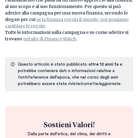
cambiamento che passi da un nuovo approccio alla finanza,
al suo scopo e al suo funzionamento. Per questo si può
aderire alla campagna per una nuova finanza, secondo lo
slogan per cui
se la finanza regola il mondo, noi possiamo
cambiare le regole
.
Tutte le informazioni sulla campagna e su come aderire si
trovano
nel sito di Finance Watch
.
Questo articolo è stato pubblicato
oltre 12 anni fa
e
potrebbe contenere dati o informazioni relative a
fonti/reference dell'epoca, che nel corso degli anni
potrebbero essere state riviste/corrette/aggiornate.
Sostieni Valori!
Dalla parte dell'etica, del clima, dei diritti e