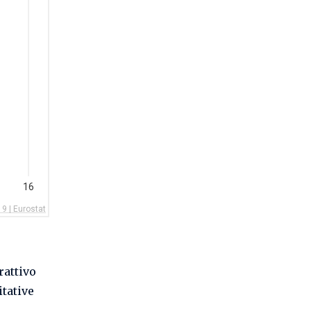
rattivo
itative