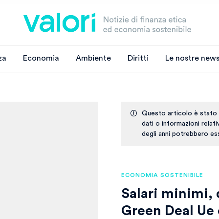
za
Economia
Ambiente
Diritti
Le nostre news
Questo articolo è stato
dati o informazioni relat
degli anni potrebbero ess
ECONOMIA SOSTENIBILE
Salari minimi, 
Green Deal Ue 