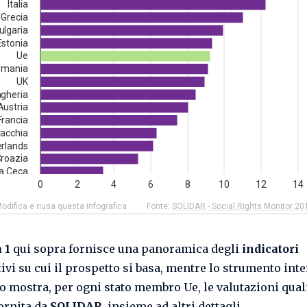
 1
qui sopra fornisce una panoramica degli
indicatori
ivi su cui il prospetto si basa, mentre lo strumento inte
to mostra, per ogni stato membro Ue, le valutazioni qual
fornita da
SOLIDAR
, insieme ad altri dettagli.