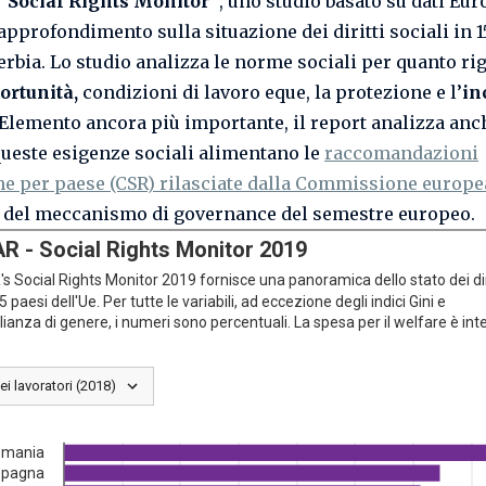
“Social Rights Monitor”
, uno studio basato su dati Eur
approfondimento sulla situazione dei diritti sociali in 1
Serbia. Lo studio analizza le norme sociali per quanto ri
ortunità,
condizioni di lavoro eque, la protezione e l’
in
 Elemento ancora più importante, il report analizza anc
ueste esigenze sociali alimentano le
raccomandazioni
he per paese (CSR) rilasciate dalla Commissione europ
 del meccanismo di governance del semestre europeo.