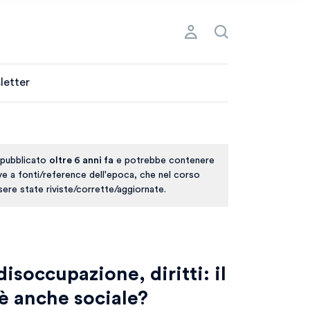
letter
 pubblicato
oltre 6 anni fa
e potrebbe contenere
ive a fonti/reference dell'epoca, che nel corso
ere state riviste/corrette/aggiornate.
disoccupazione, diritti: il
è anche sociale?