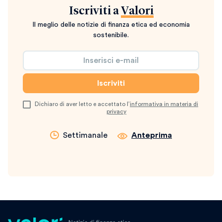
Iscriviti a
Valori
Il meglio delle notizie di finanza etica ed economia
sostenibile.
Dichiaro di aver letto e accettato l’
informativa in materia di
privacy
Settimanale
Anteprima