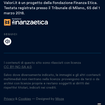
Valori.it è un progetto della Fondazione Finanza Etica.
Testata registrata presso il Tribunale di Milano, 65 del 1
marzo 2018.
SEGUICI
I contenuti di questo sito sono rilasciati con licenza
CC BY-NC-SA 4.0
.
Salvo dove diversamente indicato, le immagini e gli altri contenuti
multimediali non rientrano nella licenza: provengono da terzi o da
archivi con licenze proprie e restano soggetti ai diritti dei
rispettivi titolari, indicati nei crediti.
Privacy
&
Cookies
— Designed by
Moze