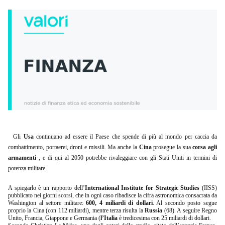
Gli
Usa
continuano ad essere il Paese che spende di più al mondo per caccia da
combattimento, portaerei, droni e missili. Ma anche la
Cina
prosegue la sua
corsa agli
armamenti
, e di qui al 2050 potrebbe rivaleggiare con gli Stati Uniti in termini di
potenza militare.
A spiegarlo è un rapporto dell’
International Institute for Strategic Studies
(IISS)
pubblicato nei giorni scorsi, che in ogni caso ribadisce la cifra astronomica consacrata da
Washington al settore militare:
600, 4 miliardi di dollari
. Al secondo posto segue
proprio la Cina (con 112 miliardi), mentre terza risulta la
Russia
(68). A seguire Regno
Unito, Francia, Giappone e Germania (
l’Italia
è tredicesima con 25 miliardi di dollari.