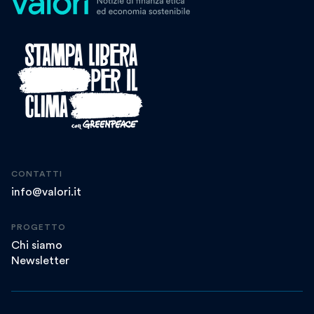
CONTATTI
info@valori.it
PROGETTO
Chi siamo
Newsletter