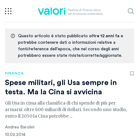
Questo articolo è stato pubblicato
oltre 12 anni fa
e
potrebbe contenere dati o informazioni relative a
fonti/reference dell'epoca, che nel corso degli anni
potrebbero essere state riviste/corrette/aggiornate.
FINANZA
Spese militari, gli Usa sempre in
testa. Ma la Cina si avvicina
Gli Usa in cima alla classifica di chi spende di più per
armarsi: oltre 600 miliardi di dollari. Secondo uno studio,
entro il 2050 la Cina potrebbe ...
Andrea Barolini
10.02.2014