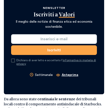
NEWSLETTER
Iscriviti a
Valori
Il meglio delle notizie di finanza etica ed economia
sostenibile.
Dichiaro di aver letto e accettato l’
informativa in materia di
privacy
Settimanale
Anteprima
Da allora sono state
centinaia le sentenze
dei tribunali
locali contro il comportamento antisindacale di Starbucks.