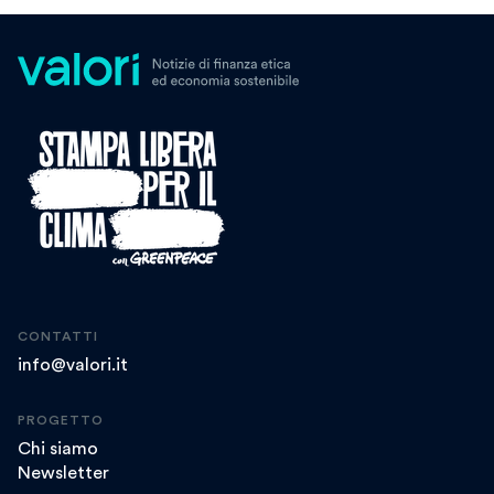
CONTATTI
info@valori.it
PROGETTO
Chi siamo
Newsletter