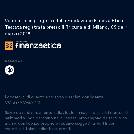
Valori.it è un progetto della Fondazione Finanza Etica.
Testata registrata presso il Tribunale di Milano, 65 del 1
marzo 2018.
SEGUICI
I contenuti di questo sito sono rilasciati con licenza
CC BY-NC-SA 4.0
.
Salvo dove diversamente indicato, le immagini e gli altri contenuti
multimediali non rientrano nella licenza: provengono da terzi o da
archivi con licenze proprie e restano soggetti ai diritti dei
rispettivi titolari, indicati nei crediti.