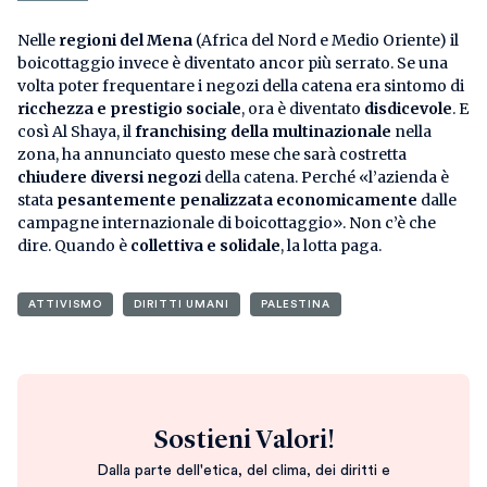
Nelle
regioni del Mena
(Africa del Nord e Medio Oriente) il
boicottaggio invece è diventato ancor più serrato. Se una
volta poter frequentare i negozi della catena era sintomo di
ricchezza e prestigio sociale
, ora è diventato
disdicevole
. E
così Al Shaya, il
franchising della multinazionale
nella
zona, ha annunciato questo mese che sarà costretta
chiudere diversi negozi
della catena. Perché «l’azienda è
stata
pesantemente penalizzata economicamente
dalle
campagne internazionale di boicottaggio». Non c’è che
dire. Quando è
collettiva e solidale
, la lotta paga.
ATTIVISMO
DIRITTI UMANI
PALESTINA
Sostieni Valori!
Dalla parte dell'etica, del clima, dei diritti e