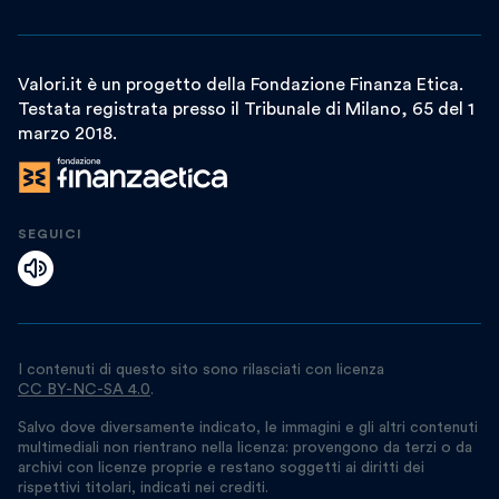
Valori.it è un progetto della Fondazione Finanza Etica.
Testata registrata presso il Tribunale di Milano, 65 del 1
marzo 2018.
SEGUICI
I contenuti di questo sito sono rilasciati con licenza
CC BY-NC-SA 4.0
.
Salvo dove diversamente indicato, le immagini e gli altri contenuti
multimediali non rientrano nella licenza: provengono da terzi o da
archivi con licenze proprie e restano soggetti ai diritti dei
rispettivi titolari, indicati nei crediti.