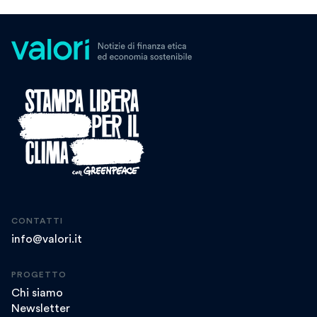
CONTATTI
info@valori.it
PROGETTO
Chi siamo
Newsletter