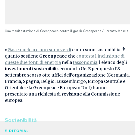
Una manifestazione di Greenpeace contro il gas © Greenpeace / Lorenzo Moscia
«
Gas e nucleare non sono verdi
e non sono sostenibili». È
quanto sostiene
Greenpeace
che
contesta l’inclusione di
queste due fonti di energia
nella
tassonomia
, l’elenco degli
investimenti sostenibili
secondo la Ue. E per questo l’8
settembre scorso otto uffici dell’organizzazione (Germania,
Francia, Spagna, Belgio, Lussemburgo, Europa Centrale e
Orientale e la Greenpeace European Unit) hanno
presentato una richiesta di
revisione
alla Commissione
europea.
Sostenibilità
E-DITORIALI