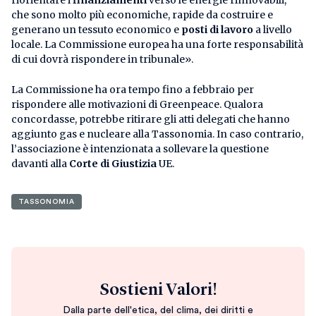
riorientare i
finanziamenti
verso le energie rinnovabili,
che sono molto più economiche, rapide da costruire e
generano un tessuto economico e
posti di lavoro
a livello
locale. La Commissione europea ha una forte responsabilità
di cui dovrà rispondere in tribunale».
La Commissione ha ora tempo fino a febbraio per
rispondere alle motivazioni di Greenpeace. Qualora
concordasse, potrebbe ritirare gli atti delegati che hanno
aggiunto gas e nucleare alla Tassonomia. In caso contrario,
l’associazione è intenzionata a sollevare la questione
davanti alla
Corte di Giustizia
UE.
TASSONOMIA
Sostieni Valori!
Dalla parte dell'etica, del clima, dei diritti e