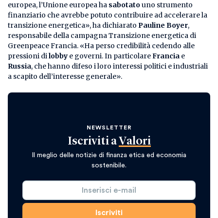
europea, l’Unione europea ha
sabotato
uno strumento
finanziario che avrebbe potuto contribuire ad accelerare la
transizione energetica», ha dichiarato
Pauline Boyer
,
responsabile della campagna Transizione energetica di
Greenpeace Francia. «Ha perso credibilità cedendo alle
pressioni di
lobby
e governi. In particolare
Francia
e
Russia
, che hanno difeso i loro interessi politici e industriali
a scapito dell’interesse generale».
NEWSLETTER
Iscriviti a
Valori
Il meglio delle notizie di finanza etica ed economia
sostenibile.