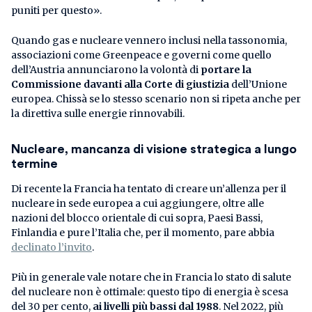
puniti per questo».
Quando gas e nucleare vennero inclusi nella tassonomia,
associazioni come Greenpeace e governi come quello
dell’Austria annunciarono la volontà di
portare la
Commissione davanti alla Corte di giustizia
dell’Unione
europea. Chissà se lo stesso scenario non si ripeta anche per
la direttiva sulle energie rinnovabili.
Nucleare, mancanza di visione strategica a lungo
termine
Di recente la Francia ha tentato di creare un’allenza per il
nucleare in sede europea a cui aggiungere, oltre alle
nazioni del blocco orientale di cui sopra, Paesi Bassi,
Finlandia e pure l’Italia che, per il momento, pare abbia
declinato l’invito
.
Più in generale vale notare che in Francia lo stato di salute
del nucleare non è ottimale: questo tipo di energia è scesa
del 30 per cento,
ai livelli più bassi dal 1988
. Nel 2022, più