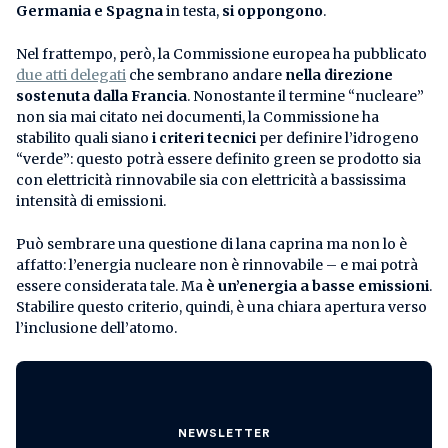
Germania e Spagna
in testa,
si oppongono
.
Nel frattempo, però, la Commissione europea ha pubblicato
due atti delegati
che sembrano andare
nella direzione
sostenuta dalla Francia
. Nonostante il termine “nucleare”
non sia mai citato nei documenti, la Commissione ha
stabilito quali siano
i criteri tecnici
per definire l’idrogeno
“verde”: questo potrà essere definito green se prodotto sia
con elettricità rinnovabile sia con elettricità a bassissima
intensità di emissioni.
Può sembrare una questione di lana caprina ma non lo è
affatto: l’energia nucleare non è rinnovabile – e mai potrà
essere considerata tale. Ma
è un’energia a basse emissioni
.
Stabilire questo criterio, quindi, è una chiara apertura verso
l’inclusione dell’atomo.
NEWSLETTER