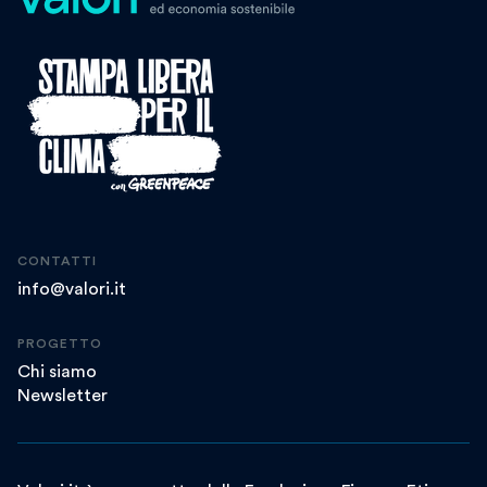
CONTATTI
info@valori.it
PROGETTO
Chi siamo
Newsletter