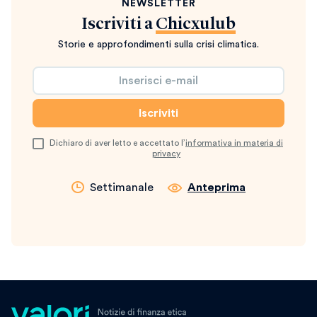
NEWSLETTER
Iscriviti a
Chicxulub
Storie e approfondimenti sulla crisi climatica.
Dichiaro di aver letto e accettato l’
informativa in materia di
privacy
Settimanale
Anteprima