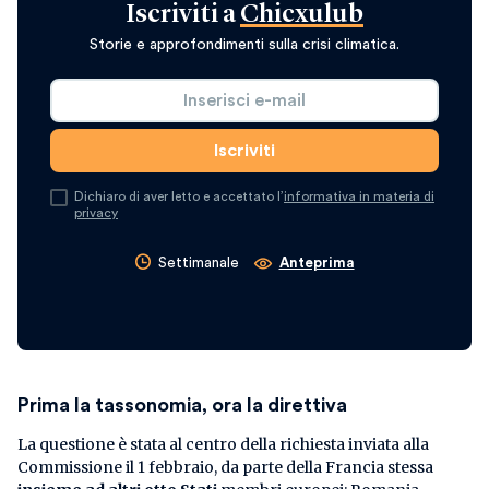
Iscriviti a
Chicxulub
Storie e approfondimenti sulla crisi climatica.
Dichiaro di aver letto e accettato l’
informativa in materia di
privacy
Settimanale
Anteprima
Prima la tassonomia, ora la direttiva
La questione è stata al centro della richiesta inviata alla
Commissione il 1 febbraio, da parte della Francia stessa