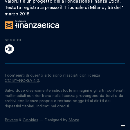
Valori.it è un progetto della Fondazione Finanza Etica.
Testata registrata presso il Tribunale di Milano, 65 del 1
marzo 2018.
SEGUICI
I contenuti di questo sito sono rilasciati con licenza
CC BY-NC-SA 4.0
.
Salvo dove diversamente indicato, le immagini e gli altri contenuti
multimediali non rientrano nella licenza: provengono da terzi o da
archivi con licenze proprie e restano soggetti ai diritti dei
rispettivi titolari, indicati nei crediti.
Privacy
&
Cookies
— Designed by
Moze