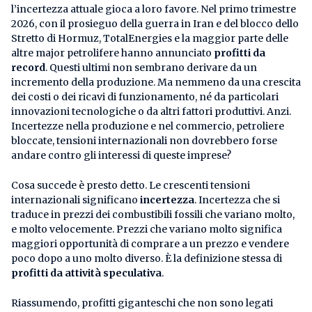
l’incertezza attuale gioca a loro favore. Nel primo trimestre
2026, con il prosieguo della guerra in Iran e del blocco dello
Stretto di Hormuz, TotalEnergies e la maggior parte delle
altre major petrolifere hanno annunciato
profitti da
record
. Questi ultimi non sembrano derivare da un
incremento della produzione. Ma nemmeno da una crescita
dei costi o dei ricavi di funzionamento, né da particolari
innovazioni tecnologiche o da altri fattori produttivi. Anzi.
Incertezze nella produzione e nel commercio, petroliere
bloccate, tensioni internazionali non dovrebbero forse
andare contro gli interessi di queste imprese?
Cosa succede è presto detto. Le crescenti tensioni
internazionali significano
incertezza
. Incertezza che si
traduce in prezzi dei combustibili fossili che variano molto,
e molto velocemente. Prezzi che variano molto significa
maggiori opportunità di comprare a un prezzo e vendere
poco dopo a uno molto diverso. È la definizione stessa di
profitti da attività speculativa
.
Riassumendo, profitti giganteschi che non sono legati