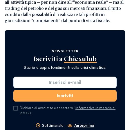
all’attività tipica – per non dire all’“economia reale” – ma al
trading del petrolio e del gas sui mercati finanziari. Il tutto
condito dalla possibilità di realizzare tali profitti in
giurisdizioni “compiacenti” dal punto di vista fiscale.
NEWSLETTER
Iscriviti a
Chicxulub
Storie e approfondimenti sulla crisi climatica.
Dichiaro di aver letto e accettato l’
informativa in materia di
privacy
Settimanale
Anteprima