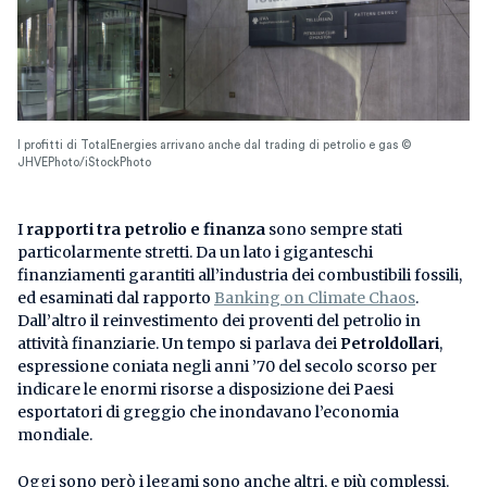
I profitti di TotalEnergies arrivano anche dal trading di petrolio e gas ©
JHVEPhoto/iStockPhoto
I
rapporti tra petrolio e finanza
sono sempre stati
particolarmente stretti. Da un lato i giganteschi
finanziamenti garantiti all’industria dei combustibili fossili,
ed esaminati dal rapporto
Banking on Climate Chaos
.
Dall’altro il reinvestimento dei proventi del petrolio in
attività finanziarie. Un tempo si parlava dei
Petroldollari
,
espressione coniata negli anni ’70 del secolo scorso per
indicare le enormi risorse a disposizione dei Paesi
esportatori di greggio che inondavano l’economia
mondiale.
Oggi sono però i legami sono anche altri, e più complessi.