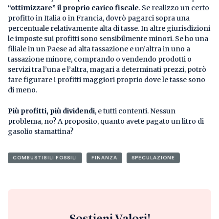
“ottimizzare” il proprio carico fiscale
. Se realizzo un certo
profitto in Italia o in Francia, dovrò pagarci sopra una
percentuale relativamente alta di tasse. In altre giurisdizioni
le imposte sui profitti sono sensibilmente minori. Se ho una
filiale in un Paese ad alta tassazione e un’altra in uno a
tassazione minore, comprando o vendendo prodotti o
servizi tra l’una e l’altra, magari a determinati prezzi, potrò
fare figurare i profitti maggiori proprio dove le tasse sono
di meno.
Più profitti, più dividendi
, e tutti contenti. Nessun
problema, no? A proposito, quanto avete pagato un litro di
gasolio stamattina?
COMBUSTIBILI FOSSILI
FINANZA
SPECULAZIONE