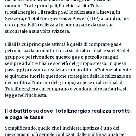
mondo”. Tra le principali, l’inchiesta cita Totsa
(TotalEnergies Oil trading SA) localizzata a
Ginevra
, in
Svizzera, e TotalEnergies Gas & Power (TGP) a
Londra
, ma
con operatività realizzata in buona parte da una sua
succursale a sua volta svizzera.
Filiali la cui principale attività è quella di comprare gas e
petrolio sia da produttori terzi sia da altre filiali e società del
gruppo e poi
rivendere questo gas e petrolio
magari
sempre ad altre filiali e società del gruppo stesso. In questi
passaggi provano a realizzare un profitto. «Potenzialmente
(e qui viene fuori la questione strategica della localizzazione
dei profitti all’interno del gruppo) a spese di altre filiali di
TotalEnergies a cui comprano o vendono idrocarburi», si
legge nell’inchiesta.
Il dibattito su dove TotalEnergies realizza profitti
e paga le tasse
Semplificando, quello che l’inchiesta ipotizza è uno dei
meccanismi più semplici utilizzati dalle multinazionali per