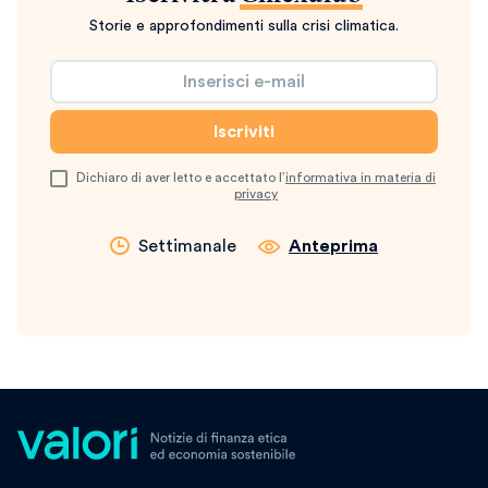
Storie e approfondimenti sulla crisi climatica.
Dichiaro di aver letto e accettato l’
informativa in materia di
privacy
Settimanale
Anteprima