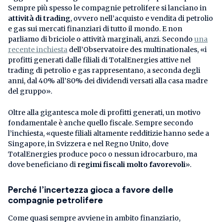
Sempre più spesso le compagnie petrolifere si lanciano in
attività di trading
, ovvero nell’acquisto e vendita di petrolio
e gas sui mercati finanziari di tutto il mondo. E non
parliamo di briciole o attività marginali, anzi. Secondo
una
recente inchiesta
dell’Observatoire des multinationales, «i
profitti generati dalle filiali di TotalEnergies attive nel
trading di petrolio e gas rappresentano, a seconda degli
anni, dal 40% all’80% dei dividendi versati alla casa madre
del gruppo».
Oltre alla gigantesca mole di profitti generati, un motivo
fondamentale è anche quello fiscale. Sempre secondo
l’inchiesta, «queste filiali altamente redditizie hanno sede a
Singapore, in Svizzera e nel Regno Unito, dove
TotalEnergies produce poco o nessun idrocarburo, ma
dove beneficiano di
regimi fiscali molto favorevoli
».
Perché l’incertezza gioca a favore delle
compagnie petrolifere
Come quasi sempre avviene in ambito finanziario,